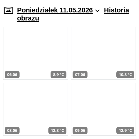
Poniedziałek 11.05.2026
Historia
obrazu
06:06
8,9 °C
07:06
10,8 °C
08:06
12,8 °C
09:06
12,9 °C