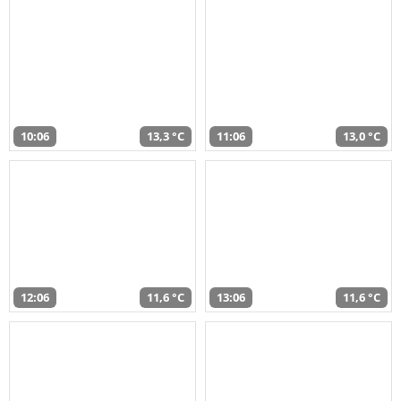
10:06
13,3 °C
11:06
13,0 °C
12:06
11,6 °C
13:06
11,6 °C