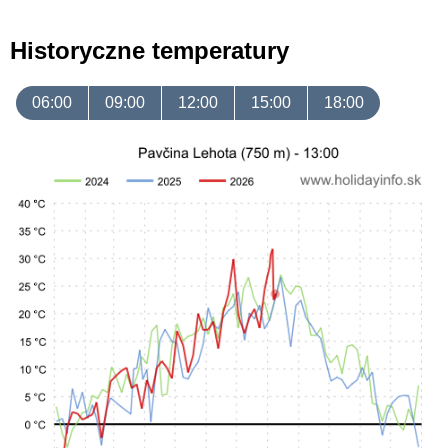
Historyczne temperatury
06:00
09:00
12:00
15:00
18:00