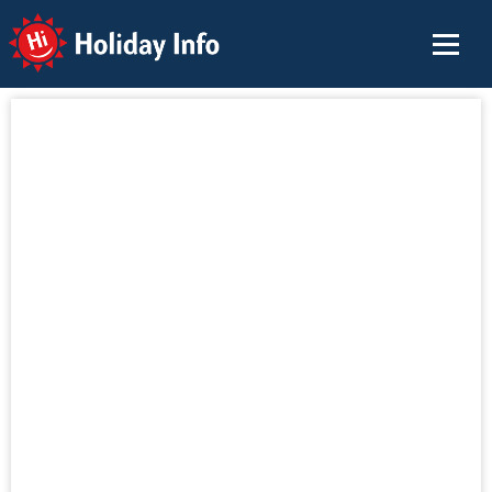
Holiday Info