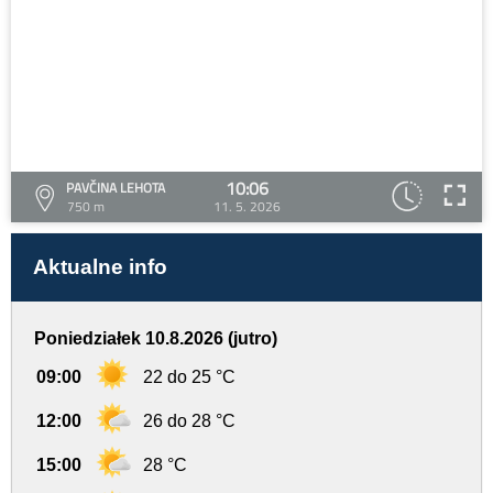
10:06
PAVČINA LEHOTA
750 m
11. 5. 2026
Aktualne info
Poniedziałek 10.8.2026 (jutro)
09:00
22 do 25 °C
12:00
26 do 28 °C
15:00
28 °C