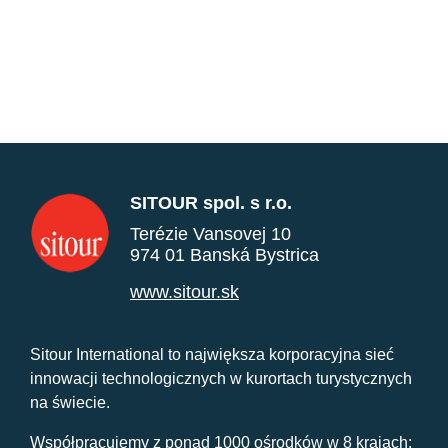
SITOUR spol. s r.o.
Terézie Vansovej 10
974 01 Banská Bystrica
www.sitour.sk
Sitour International to największa korporacyjna sieć
innowacji technologicznych w kurortach turystycznych
na świecie.
Współpracujemy z ponad 1000 ośrodków w 8 krajach: