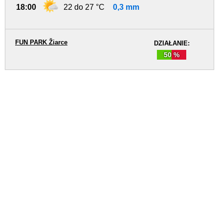
18:00
22 do 27 °C
0,3 mm
FUN PARK Žiarce
DZIAŁANIE:
50 %