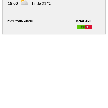
18:00
18 do 21 °C
FUN PARK Žiarce
DZIAŁANIE:
50 %