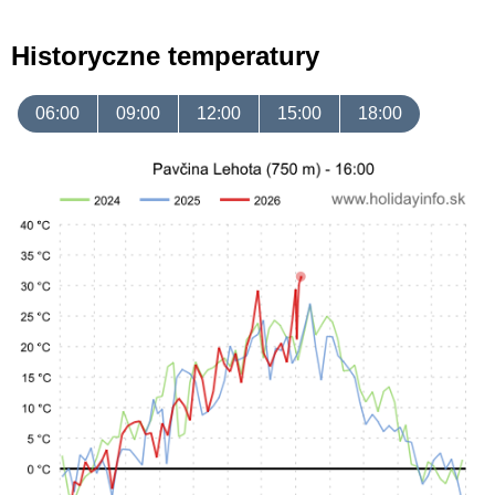
Historyczne temperatury
06:00
09:00
12:00
15:00
18:00