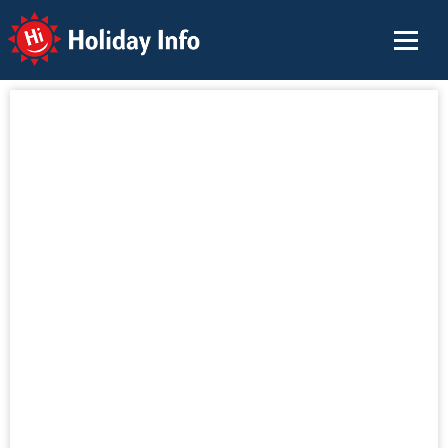
Holiday Info