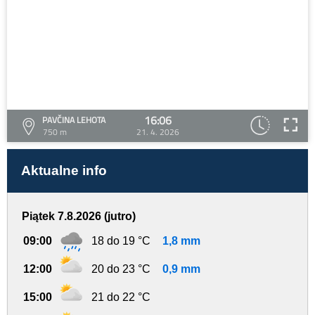
16:06
PAVČINA LEHOTA
750 m
21. 4. 2026
Aktualne info
Piątek 7.8.2026 (jutro)
09:00
18 do 19 °C
1,8 mm
12:00
20 do 23 °C
0,9 mm
15:00
21 do 22 °C