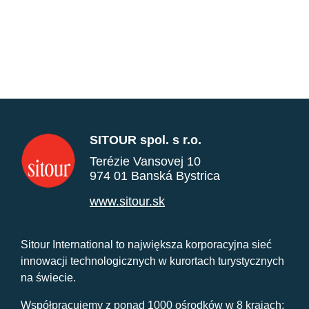
SITOUR spol. s r.o.
Terézie Vansovej 10
974 01 Banská Bystrica
www.sitour.sk
Sitour International to największa korporacyjna sieć
innowacji technologicznych w kurortach turystycznych
na świecie.
Współpracujemy z ponad 1000 ośrodków w 8 krajach: