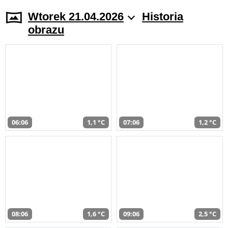
Wtorek 21.04.2026
Historia
obrazu
06:06
1,1 °C
07:06
1,2 °C
08:06
1,6 °C
09:06
2,5 °C