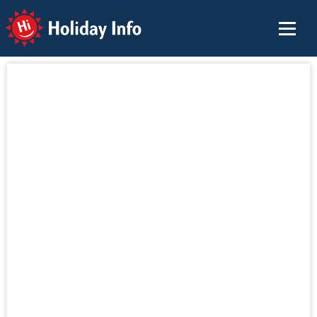
Holiday Info