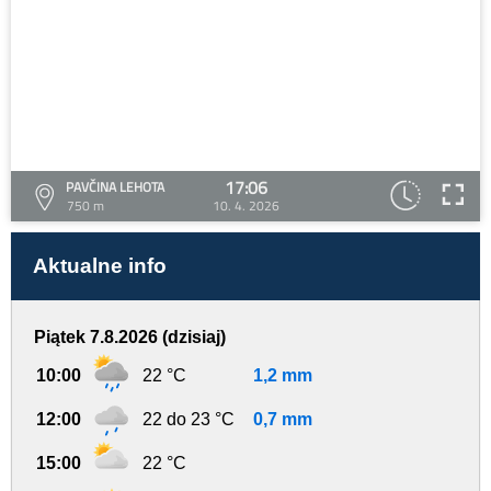
17:06
PAVČINA LEHOTA
750 m
10. 4. 2026
Aktualne info
Piątek 7.8.2026 (dzisiaj)
10:00
22 °C
1,2 mm
12:00
22 do 23 °C
0,7 mm
15:00
22 °C