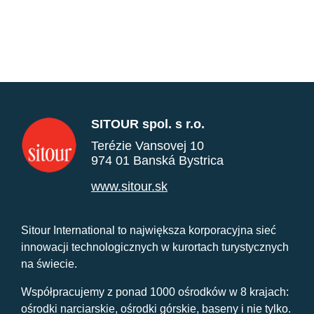
SITOUR spol. s r.o.
Terézie Vansovej 10
974 01 Banská Bystrica
www.sitour.sk
Sitour International to największa korporacyjna sieć
innowacji technologicznych w kurortach turystycznych
na świecie.
Współpracujemy z ponad 1000 ośrodków w 8 krajach:
ośrodki narciarskie, ośrodki górskie, baseny i nie tylko.