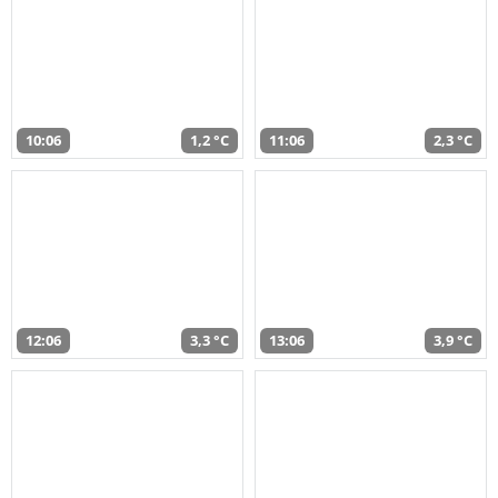
10:06
1,2 °C
11:06
2,3 °C
12:06
3,3 °C
13:06
3,9 °C