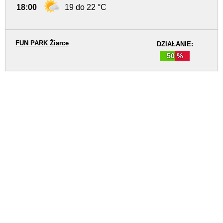
18:00
19 do 22 °C
FUN PARK Žiarce
DZIAŁANIE:
50 %