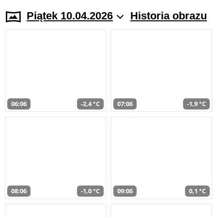
Piątek 10.04.2026
Historia obrazu
06:06
-2,4 °C
07:06
-1,9 °C
08:06
-1,0 °C
09:06
0,1 °C