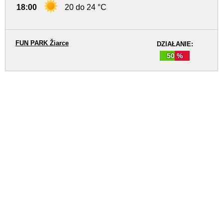
18:00
20 do 24 °C
FUN PARK Žiarce
DZIAŁANIE:
50 %