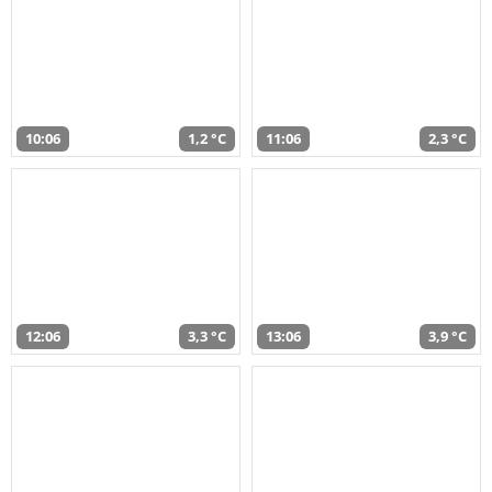
10:06
1,2 °C
11:06
2,3 °C
12:06
3,3 °C
13:06
3,9 °C