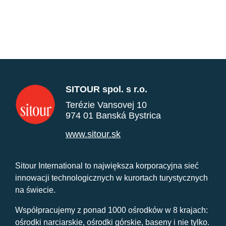
SITOUR spol. s r.o.
Terézie Vansovej 10
974 01 Banská Bystrica
www.sitour.sk
Sitour International to największa korporacyjna sieć
innowacji technologicznych w kurortach turystycznych
na świecie.
Współpracujemy z ponad 1000 ośrodków w 8 krajach:
ośrodki narciarskie, ośrodki górskie, baseny i nie tylko.