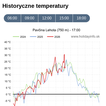
Historyczne temperatury
06:00
09:00
12:00
15:00
18:00