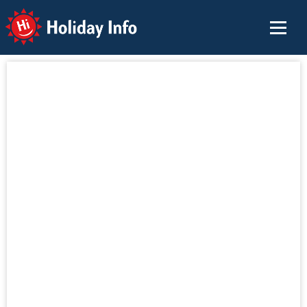
Holiday Info