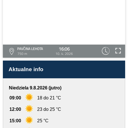
16:06
PAVČINA LEHOTA
750 m
10. 4. 2026
Aktualne info
Niedziela 9.8.2026 (jutro)
09:00
18 do 21 °C
12:00
23 do 25 °C
15:00
25 °C