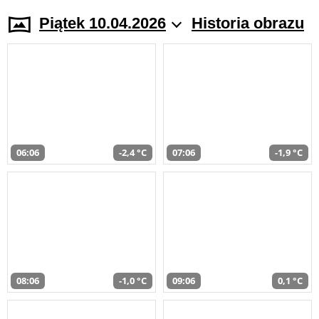
Piątek 10.04.2026
Historia obrazu
06:06
-2,4 °C
07:06
-1,9 °C
08:06
-1,0 °C
09:06
0,1 °C