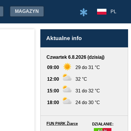
MAGAZYN
PL
Aktualne info
Czwartek 6.8.2026 (dzisiaj)
09:00
29 do 31 °C
12:00
32 °C
15:00
31 do 32 °C
18:00
24 do 30 °C
FUN PARK Žiarce
DZIAŁANIE:
50 %