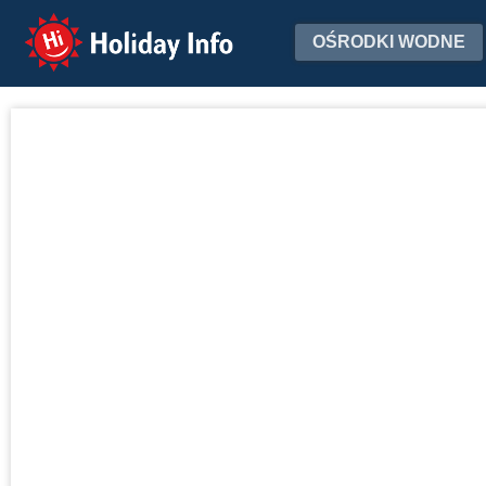
Holiday Info
OŚRODKI WODNE