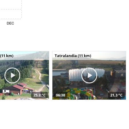
(11 km)
Tatralandia (11 km)
25,2 °C
06:38
21,3 °C