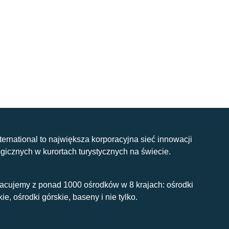
nternational to największa korporacyjna sieć innowacji
gicznych w kurortach turystycznych na świecie.
acujemy z ponad 1000 ośrodków w 8 krajach: ośrodki
kie, ośrodki górskie, baseny i nie tylko.