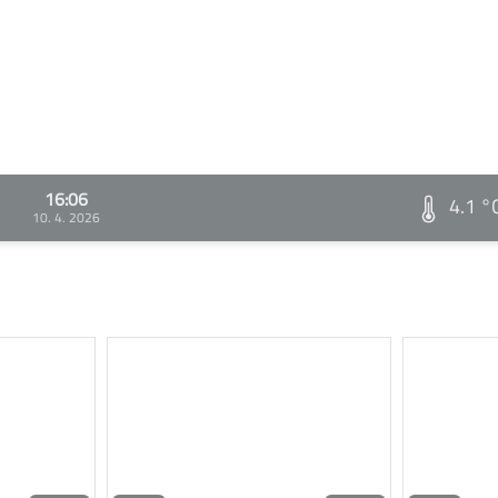
16:06
4.1 °
10. 4. 2026