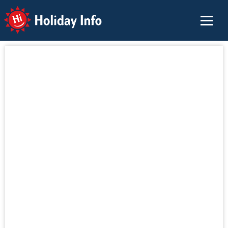
Holiday Info