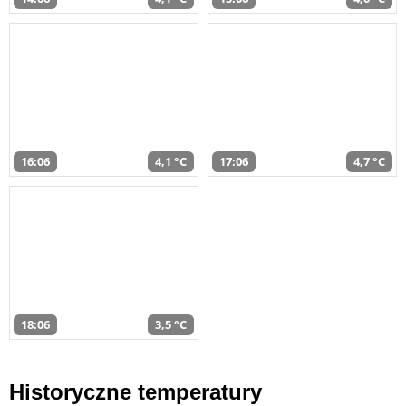
16:06
4,1 °C
17:06
4,7 °C
18:06
3,5 °C
Historyczne temperatury