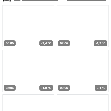
06:06
-2,4 °C
07:06
-1,9 °C
08:06
-1,0 °C
09:06
0,1 °C