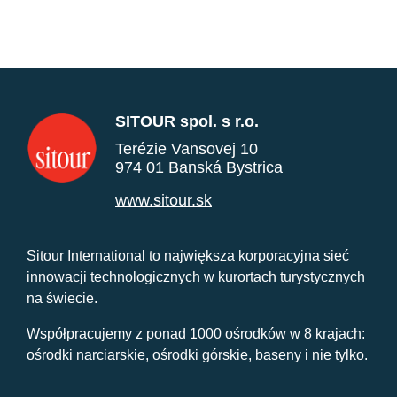
SITOUR spol. s r.o.
Terézie Vansovej 10
974 01 Banská Bystrica
www.sitour.sk
Sitour International to największa korporacyjna sieć
innowacji technologicznych w kurortach turystycznych
na świecie.
Współpracujemy z ponad 1000 ośrodków w 8 krajach:
ośrodki narciarskie, ośrodki górskie, baseny i nie tylko.