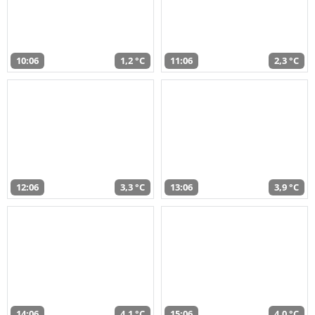
10:06
1,2 °C
11:06
2,3 °C
12:06
3,3 °C
13:06
3,9 °C
14:06
4,1 °C
15:06
4,0 °C