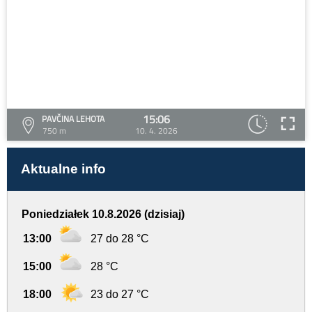
15:06
PAVČINA LEHOTA
750 m
10. 4. 2026
Aktualne info
Poniedziałek 10.8.2026 (dzisiaj)
13:00
27 do 28 °C
15:00
28 °C
18:00
23 do 27 °C