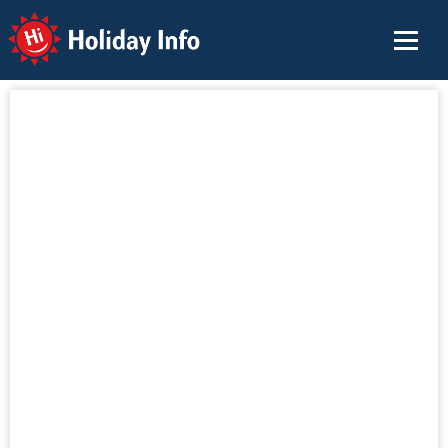
Holiday Info