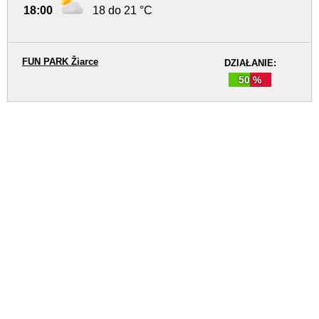
18:00
18 do 21 °C
FUN PARK Žiarce
DZIAŁANIE:
50 %