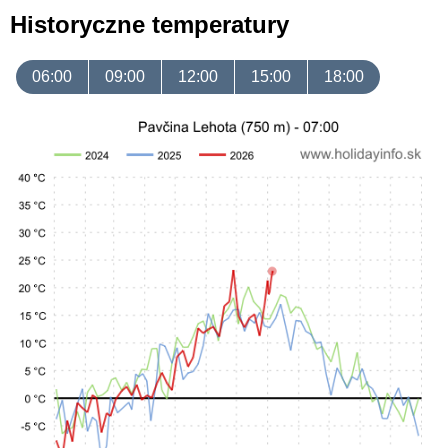
Historyczne temperatury
06:00
09:00
12:00
15:00
18:00