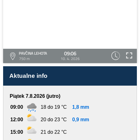
09:06
PAVČINA LEHOTA
750 m
10. 4. 2026
Aktualne info
Piątek 7.8.2026 (jutro)
09:00
18 do 19 °C
1,8 mm
12:00
20 do 23 °C
0,9 mm
15:00
21 do 22 °C