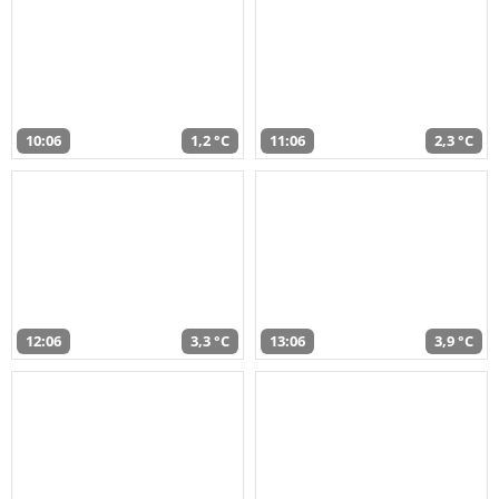
10:06
1,2 °C
11:06
2,3 °C
12:06
3,3 °C
13:06
3,9 °C