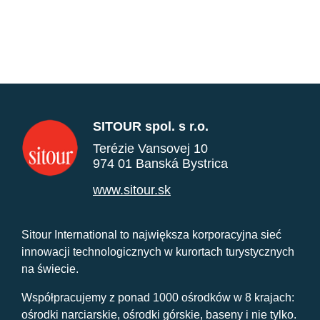
SITOUR spol. s r.o.
Terézie Vansovej 10
974 01 Banská Bystrica
www.sitour.sk
Sitour International to największa korporacyjna sieć
innowacji technologicznych w kurortach turystycznych
na świecie.
Współpracujemy z ponad 1000 ośrodków w 8 krajach:
ośrodki narciarskie, ośrodki górskie, baseny i nie tylko.