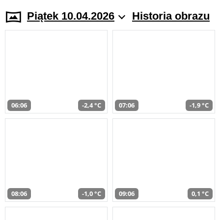
Piątek 10.04.2026
Historia obrazu
06:06
-2,4 °C
07:06
-1,9 °C
08:06
-1,0 °C
09:06
0,1 °C