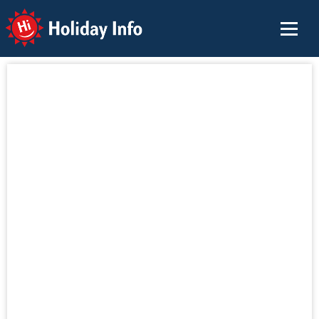
Holiday Info