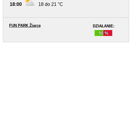
18:00
18 do 21 °C
FUN PARK Žiarce
DZIAŁANIE:
50 %