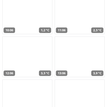
10:06
1,2 °C
11:06
2,3 °C
12:06
3,3 °C
13:06
3,9 °C