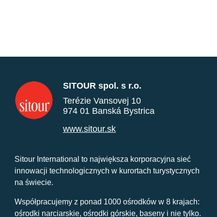
SITOUR spol. s r.o.
Terézie Vansovej 10
974 01 Banská Bystrica
www.sitour.sk
Sitour International to największa korporacyjna sieć
innowacji technologicznych w kurortach turystycznych
na świecie.
Współpracujemy z ponad 1000 ośrodków w 8 krajach:
ośrodki narciarskie, ośrodki górskie, baseny i nie tylko.