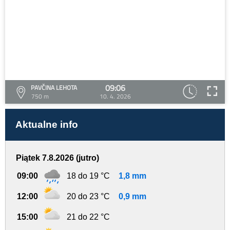
09:06
PAVČINA LEHOTA
750 m
10. 4. 2026
Aktualne info
Piątek 7.8.2026 (jutro)
09:00
18 do 19 °C
1,8 mm
12:00
20 do 23 °C
0,9 mm
15:00
21 do 22 °C