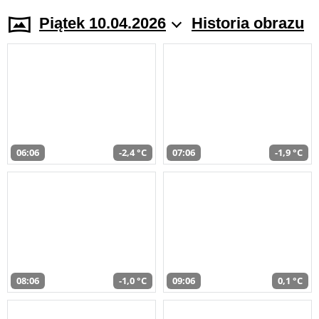
Piątek 10.04.2026
Historia obrazu
06:06
-2,4 °C
07:06
-1,9 °C
08:06
-1,0 °C
09:06
0,1 °C