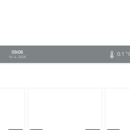
09:06
0.1 °
10. 4. 2026