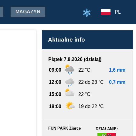
MAGAZYN
PL
Aktualne info
Piątek 7.8.2026 (dzisiaj)
09:00
22 °C
1,6 mm
12:00
22 do 23 °C
0,7 mm
15:00
22 °C
18:00
19 do 22 °C
FUN PARK Žiarce
DZIAŁANIE:
50 %