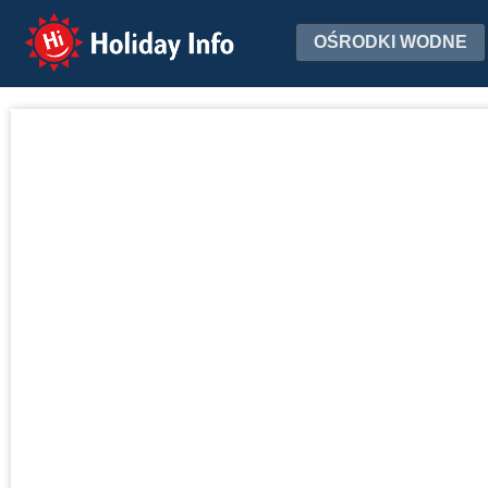
Holiday Info
OŚRODKI WODNE