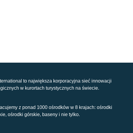
nternational to największa korporacyjna sieć innowacji
gicznych w kurortach turystycznych na świecie.
acujemy z ponad 1000 ośrodków w 8 krajach: ośrodki
kie, ośrodki górskie, baseny i nie tylko.