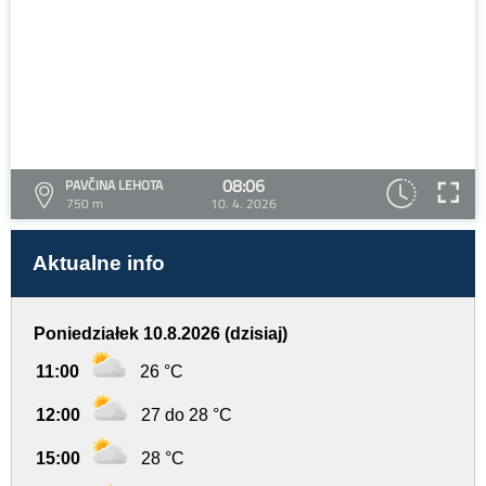
08:06
PAVČINA LEHOTA
750 m
10. 4. 2026
Aktualne info
Poniedziałek 10.8.2026 (dzisiaj)
11:00
26 °C
12:00
27 do 28 °C
15:00
28 °C