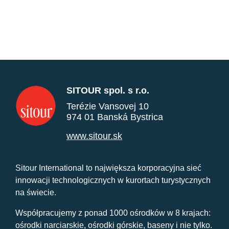
SITOUR spol. s r.o.
Terézie Vansovej 10
974 01 Banská Bystrica
www.sitour.sk
Sitour International to największa korporacyjna sieć
innowacji technologicznych w kurortach turystycznych
na świecie.
Współpracujemy z ponad 1000 ośrodków w 8 krajach:
ośrodki narciarskie, ośrodki górskie, baseny i nie tylko.