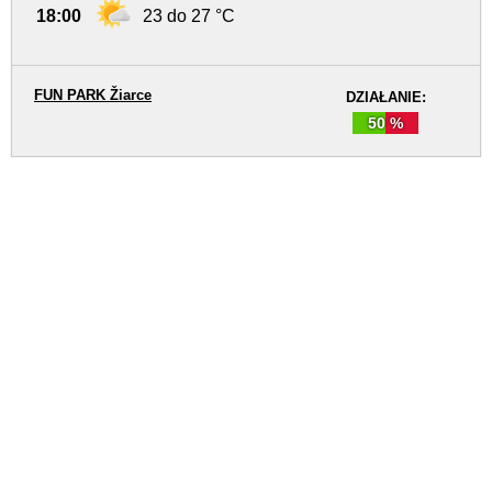
18:00
23 do 27 °C
FUN PARK Žiarce
DZIAŁANIE:
50 %