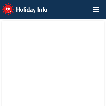
Holiday Info