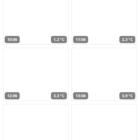
10:06
1,2 °C
11:06
2,3 °C
12:06
3,3 °C
13:06
3,9 °C