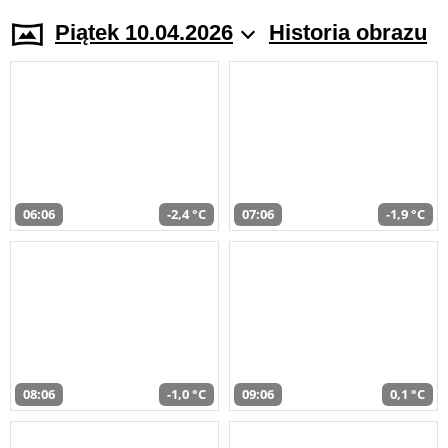
Piątek 10.04.2026
Historia obrazu
06:06
-2,4 °C
07:06
-1,9 °C
08:06
-1,0 °C
09:06
0,1 °C