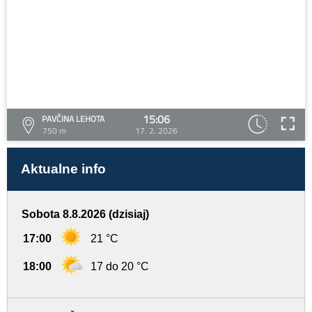
15:06
PAVČINA LEHOTA
750 m
17. 2. 2026
Aktualne info
Sobota 8.8.2026 (dzisiaj)
17:00
21 °C
18:00
17 do 20 °C