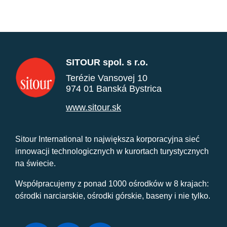
SITOUR spol. s r.o.
Terézie Vansovej 10
974 01 Banská Bystrica
www.sitour.sk
Sitour International to największa korporacyjna sieć
innowacji technologicznych w kurortach turystycznych
na świecie.
Współpracujemy z ponad 1000 ośrodków w 8 krajach:
ośrodki narciarskie, ośrodki górskie, baseny i nie tylko.