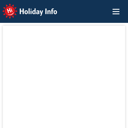
Holiday Info