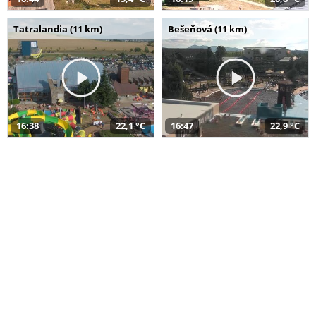
Tatralandia (11 km)
Bešeňová (11 km)
16:38
22,1 °C
16:47
22,9 °C