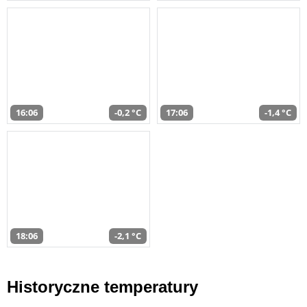
16:06
-0,2 °C
17:06
-1,4 °C
18:06
-2,1 °C
Historyczne temperatury