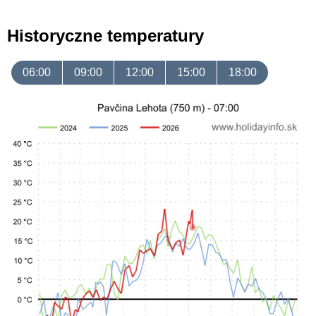
Historyczne temperatury
06:00
09:00
12:00
15:00
18:00