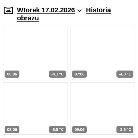
Wtorek 17.02.2026
Historia
obrazu
06:06
-4,3 °C
07:06
-4,3 °C
08:06
-3,5 °C
09:06
-2,5 °C