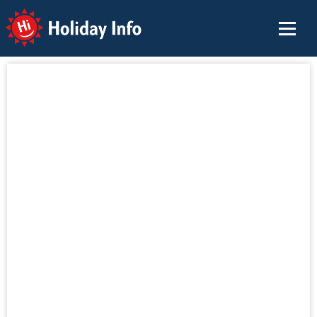
Holiday Info