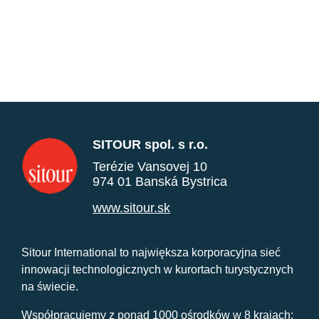
SITOUR spol. s r.o.
Terézie Vansovej 10
974 01 Banská Bystrica
www.sitour.sk
Sitour International to największa korporacyjna sieć
innowacji technologicznych w kurortach turystycznych
na świecie.
Współpracujemy z ponad 1000 ośrodków w 8 krajach: