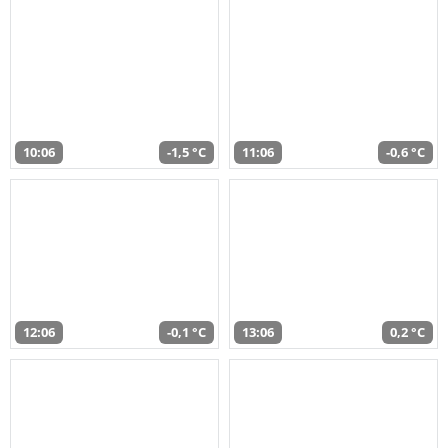
10:06
-1,5 °C
11:06
-0,6 °C
12:06
-0,1 °C
13:06
0,2 °C