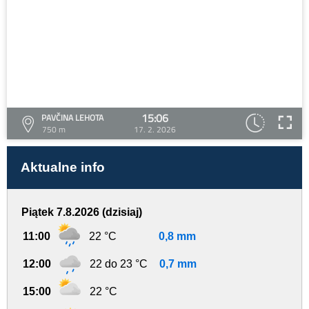
15:06
PAVČINA LEHOTA
750 m
17. 2. 2026
Aktualne info
Piątek 7.8.2026 (dzisiaj)
11:00
22 °C
0,8 mm
12:00
22 do 23 °C
0,7 mm
15:00
22 °C