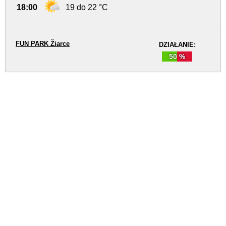
18:00
19 do 22 °C
FUN PARK Žiarce
DZIAŁANIE:
50 %