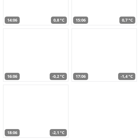
14:06
0,8 °C
15:06
0,7 °C
16:06
-0,2 °C
17:06
-1,4 °C
18:06
-2,1 °C