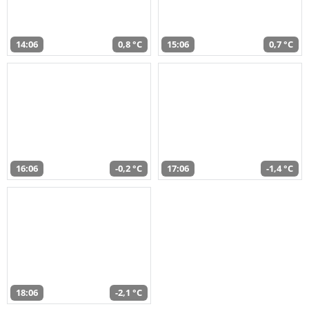
14:06
0,8 °C
15:06
0,7 °C
16:06
-0,2 °C
17:06
-1,4 °C
18:06
-2,1 °C