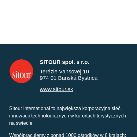
SITOUR spol. s r.o.
Terézie Vansovej 10
974 01 Banská Bystrica
www.sitour.sk
Sitour International to największa korporacyjna sieć
innowacji technologicznych w kurortach turystycznych
na świecie.
Współpracujemy z ponad 1000 ośrodków w 8 krajach: