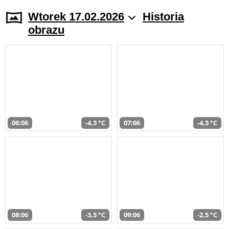
Wtorek 17.02.2026
Historia
obrazu
06:06
-4,3 °C
07:06
-4,3 °C
08:06
-3,5 °C
09:06
-2,5 °C