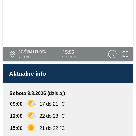
15:06
PAVČINA LEHOTA
750 m
17. 2. 2026
Aktualne info
Sobota 8.8.2026 (dzisiaj)
09:00
17 do 21 °C
12:00
22 do 23 °C
15:00
21 do 22 °C