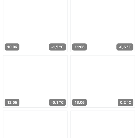
10:06
-1,5 °C
11:06
-0,6 °C
12:06
-0,1 °C
13:06
0,2 °C