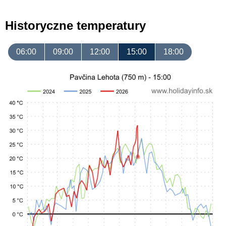
Historyczne temperatury
06:00
09:00
12:00
15:00
18:00