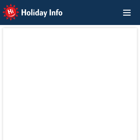
Holiday Info