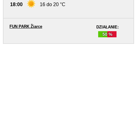
18:00
16 do 20 °C
FUN PARK Žiarce
DZIAŁANIE:
50 %