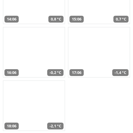
14:06
0,8 °C
15:06
0,7 °C
16:06
-0,2 °C
17:06
-1,4 °C
18:06
-2,1 °C