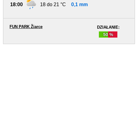
18:00
18 do 21 °C
0,1 mm
FUN PARK Žiarce
DZIAŁANIE:
50 %