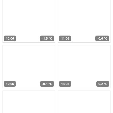
10:06
-1,5 °C
11:06
-0,6 °C
12:06
-0,1 °C
13:06
0,2 °C