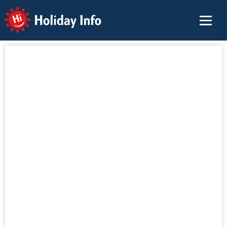
Holiday Info