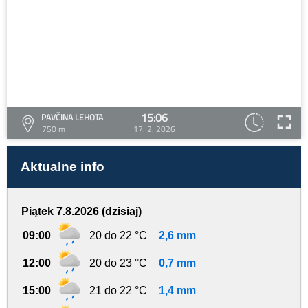
15:06
PAVČINA LEHOTA
750 m
17. 2. 2026
Aktualne info
Piątek 7.8.2026 (dzisiaj)
09:00
20 do 22 °C
2,6 mm
12:00
20 do 23 °C
0,7 mm
15:00
21 do 22 °C
1,4 mm