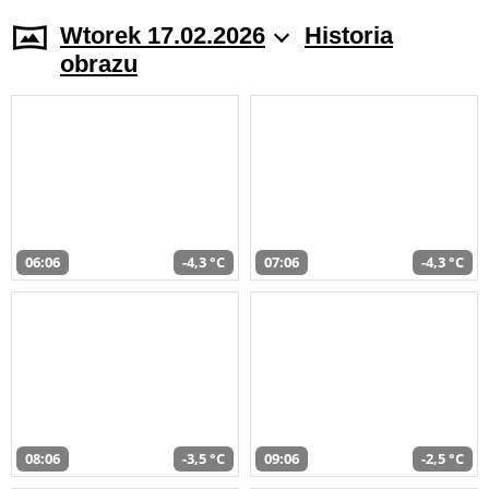
Wtorek 17.02.2026
Historia
obrazu
06:06
-4,3 °C
07:06
-4,3 °C
08:06
-3,5 °C
09:06
-2,5 °C