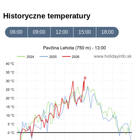
Historyczne temperatury
06:00
09:00
12:00
15:00
18:00