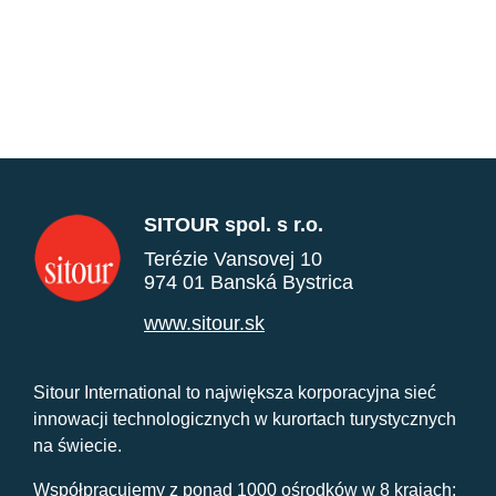
SITOUR spol. s r.o.
Terézie Vansovej 10
974 01 Banská Bystrica
www.sitour.sk
Sitour International to największa korporacyjna sieć
innowacji technologicznych w kurortach turystycznych
na świecie.
Współpracujemy z ponad 1000 ośrodków w 8 krajach: