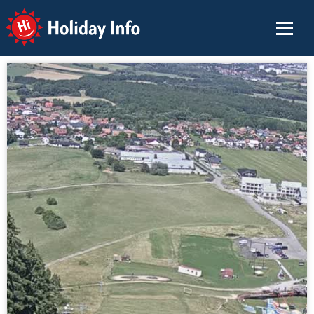
Holiday Info