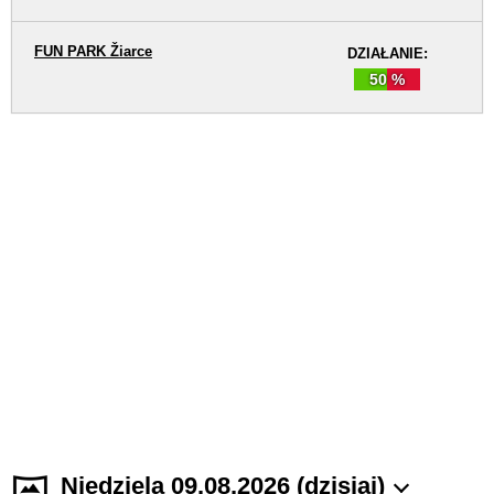
FUN PARK Žiarce
DZIAŁANIE:
50 %
Niedziela 09.08.2026 (dzisiaj)