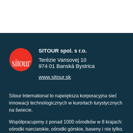
SITOUR spol. s r.o.
Terézie Vansovej 10
974 01 Banská Bystrica
www.sitour.sk
Sitour International to największa korporacyjna sieć
innowacji technologicznych w kurortach turystycznych
na świecie.
Współpracujemy z ponad 1000 ośrodków w 8 krajach:
ośrodki narciarskie, ośrodki górskie, baseny i nie tylko.