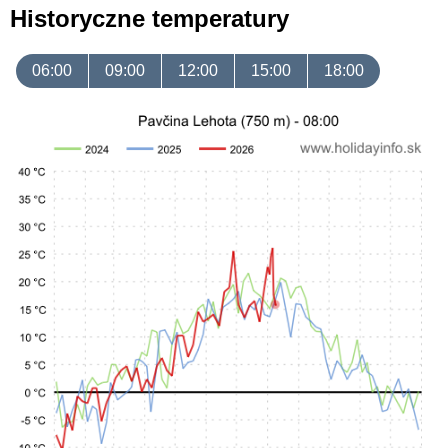
Historyczne temperatury
06:00
09:00
12:00
15:00
18:00