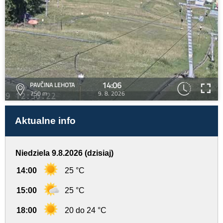
14:06
PAVČINA LEHOTA
750 m
9. 8. 2026
Aktualne info
Niedziela 9.8.2026 (dzisiaj)
14:00
25 °C
15:00
25 °C
18:00
20 do 24 °C