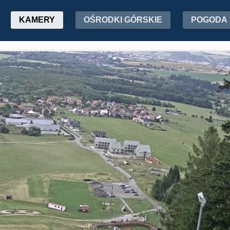
KAMERY
OŚRODKI GÓRSKIE
POGODA