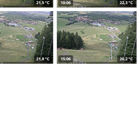
21,5 °C
10:06
22,3 °C
21,8 °C
15:06
20,2 °C