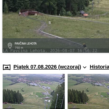
PAVČINA LEHOTA
750 m
Piątek 07.08.2026 (wczoraj)
Histori