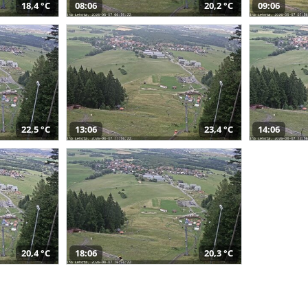
18,4 °C
08:06
20,2 °C
09:06
22,5 °C
13:06
23,4 °C
14:06
20,4 °C
18:06
20,3 °C