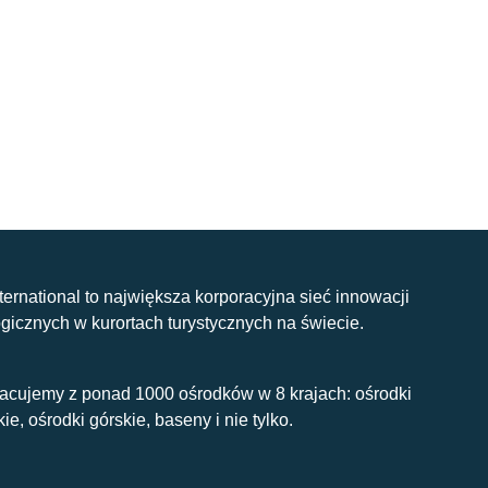
nternational to największa korporacyjna sieć innowacji
gicznych w kurortach turystycznych na świecie.
acujemy z ponad 1000 ośrodków w 8 krajach: ośrodki
kie, ośrodki górskie, baseny i nie tylko.