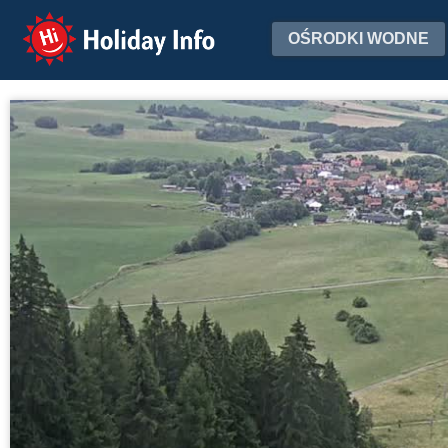
Holiday Info
OŚRODKI WODNE