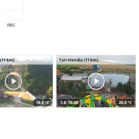
(11 km)
Tatralandia (11 km)
18,8 °C
7.8. 18:38
20,5 °C