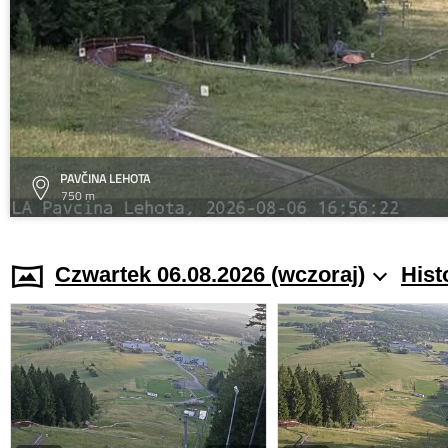
PAVČINA LEHOTA
750 m
Czwartek 06.08.2026 (wczoraj)
Hist