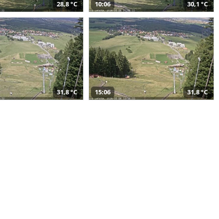
28,8 °C
10:06
30,1 °C
31,8 °C
15:06
31,8 °C