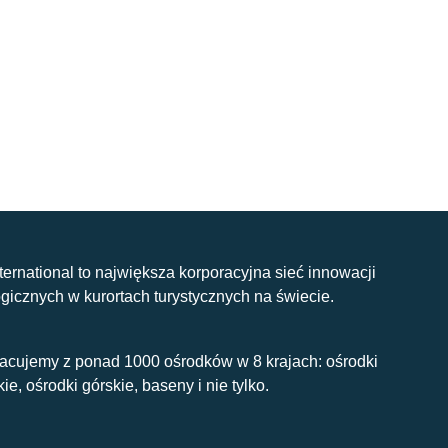
nternational to największa korporacyjna sieć innowacji
gicznych w kurortach turystycznych na świecie.
acujemy z ponad 1000 ośrodków w 8 krajach: ośrodki
kie, ośrodki górskie, baseny i nie tylko.