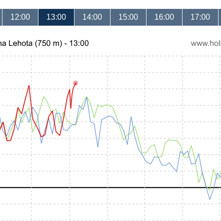
12:00
13:00
14:00
15:00
16:00
17:00