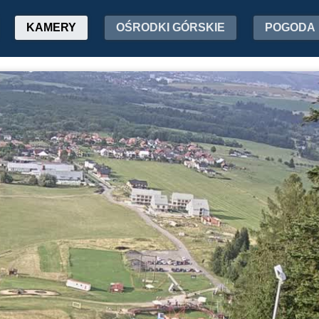
KAMERY
OŚRODKI GÓRSKIE
POGODA