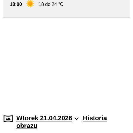
18:00
18 do 24 °C
Wtorek 21.04.2026
Historia
obrazu