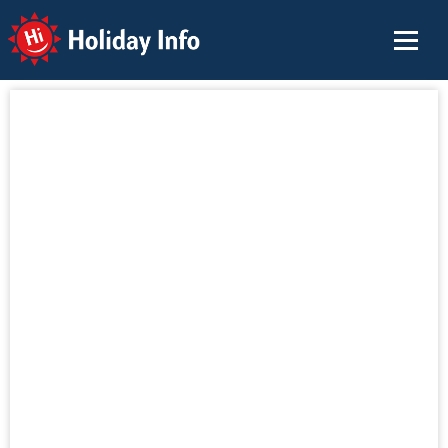
Holiday Info