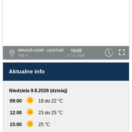
16:09
ORAVSKÁ LESNÁ - LEHOTSKÁ
760 m
21. 4. 2026
Aktualne info
Niedziela 9.8.2026 (dzisiaj)
09:00
18 do 22 °C
12:00
23 do 25 °C
15:00
25 °C