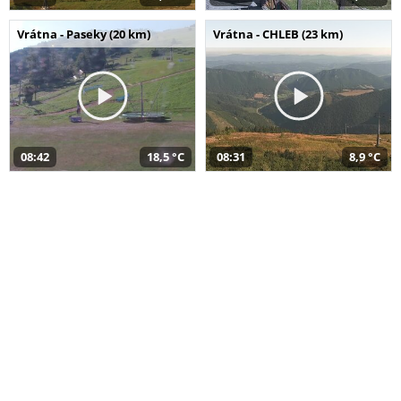
Vrátna - Paseky (20 km)
Vrátna - CHLEB (23 km)
08:42
18,5 °C
08:31
8,9 °C