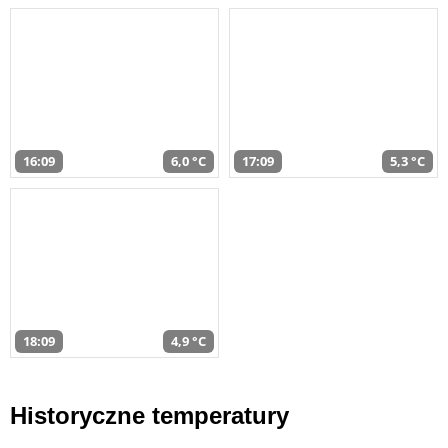
16:09
6,0 °C
17:09
5,3 °C
18:09
4,9 °C
Historyczne temperatury