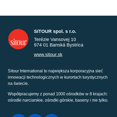
SITOUR spol. s r.o.
Terézie Vansovej 10
974 01 Banská Bystrica
www.sitour.sk
Sitour International to największa korporacyjna sieć
innowacji technologicznych w kurortach turystycznych
na świecie.
Współpracujemy z ponad 1000 ośrodków w 8 krajach:
ośrodki narciarskie, ośrodki górskie, baseny i nie tylko.