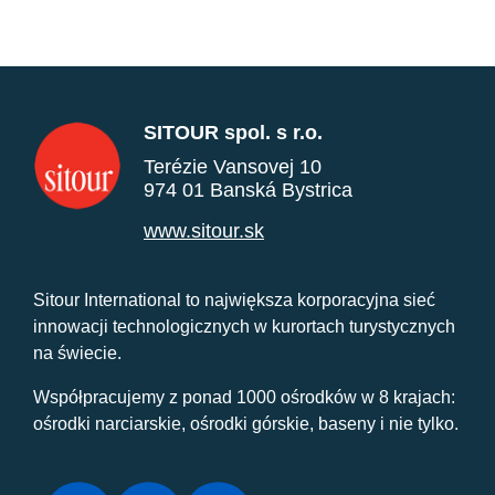
SITOUR spol. s r.o.
Terézie Vansovej 10
974 01 Banská Bystrica
www.sitour.sk
Sitour International to największa korporacyjna sieć
innowacji technologicznych w kurortach turystycznych
na świecie.
Współpracujemy z ponad 1000 ośrodków w 8 krajach:
ośrodki narciarskie, ośrodki górskie, baseny i nie tylko.