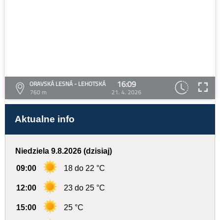
16:09
ORAVSKÁ LESNÁ - LEHOTSKÁ
760 m
21. 4. 2026
Aktualne info
Niedziela 9.8.2026 (dzisiaj)
09:00
18 do 22 °C
12:00
23 do 25 °C
15:00
25 °C