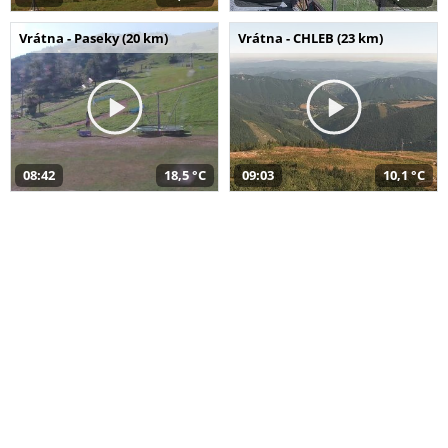
Vrátna - Paseky (20 km)
Vrátna - CHLEB (23 km)
08:42
18,5 °C
09:03
10,1 °C