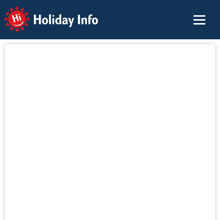
Holiday Info