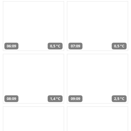
06:09
0,5 °C
07:09
0,5 °C
08:09
1,4 °C
09:09
2,5 °C