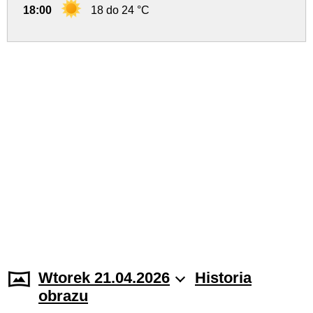
18:00
18 do 24 °C
Wtorek 21.04.2026
Historia
obrazu