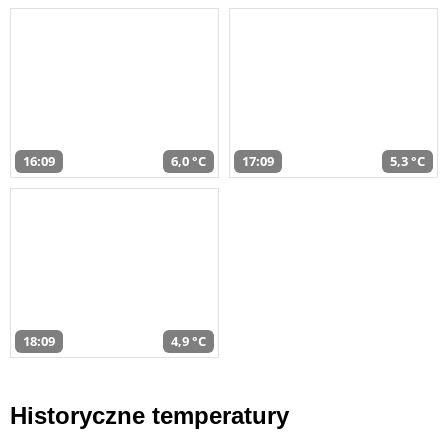
16:09
6,0 °C
17:09
5,3 °C
18:09
4,9 °C
Historyczne temperatury