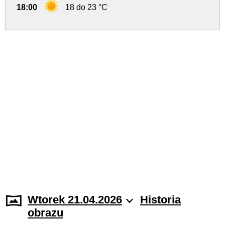
18:00
18 do 23 °C
Wtorek 21.04.2026
Historia
obrazu