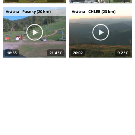
Vrátna - Paseky (20 km)
Vrátna - CHLEB (23 km)
18:35
21,4 °C
20:02
9,2 °C