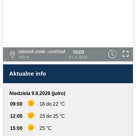
16:09
ORAVSKÁ LESNÁ - LEHOTSKÁ
760 m
21. 4. 2026
Aktualne info
Niedziela 9.8.2026 (jutro)
09:00
18 do 22 °C
12:00
23 do 25 °C
15:00
25 °C