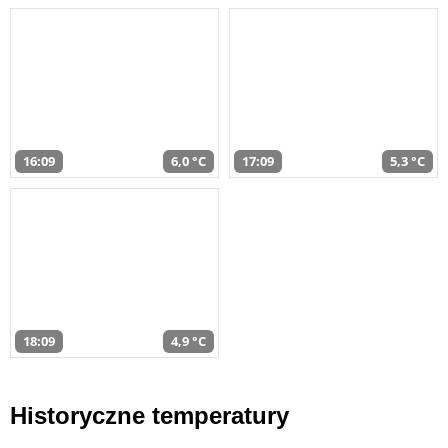
16:09
6,0 °C
17:09
5,3 °C
18:09
4,9 °C
Historyczne temperatury