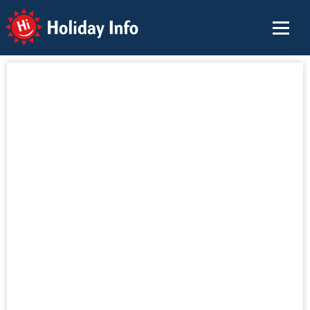
Holiday Info