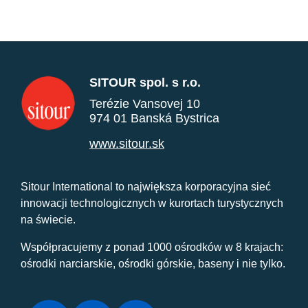
SITOUR spol. s r.o.
Terézie Vansovej 10
974 01 Banská Bystrica
www.sitour.sk
Sitour International to największa korporacyjna sieć
innowacji technologicznych w kurortach turystycznych
na świecie.
Współpracujemy z ponad 1000 ośrodków w 8 krajach:
ośrodki narciarskie, ośrodki górskie, baseny i nie tylko.