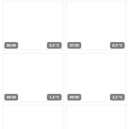
06:09
0,5 °C
07:09
0,5 °C
08:09
1,4 °C
09:09
2,5 °C