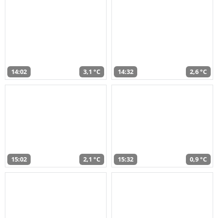
14:02
3,1 °C
14:32
2,6 °C
15:02
2,1 °C
15:32
0,9 °C