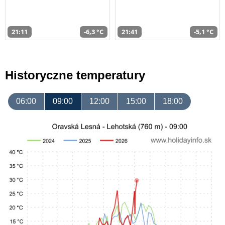
21:11
-6,3 °C
21:41
-5,1 °C
Historyczne temperatury
06:00
09:00
12:00
15:00
18:00