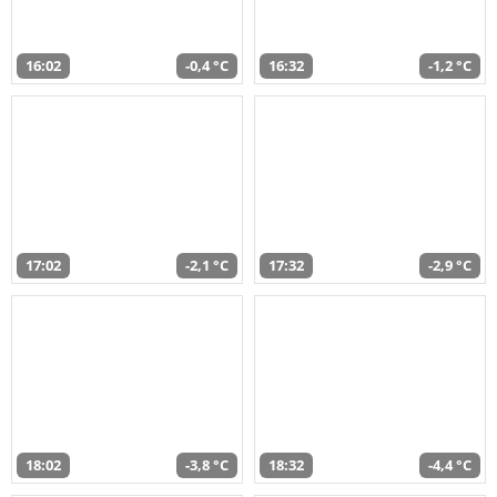
16:02
-0,4 °C
16:32
-1,2 °C
17:02
-2,1 °C
17:32
-2,9 °C
18:02
-3,8 °C
18:32
-4,4 °C