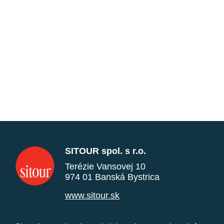
SITOUR spol. s r.o.
Terézie Vansovej 10
974 01 Banská Bystrica
www.sitour.sk