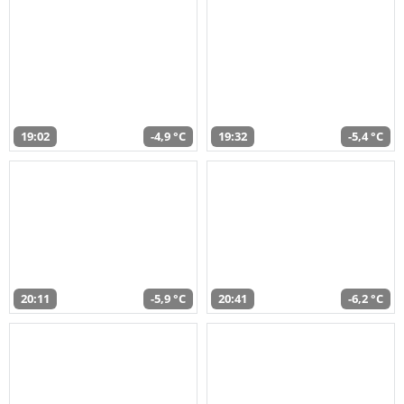
19:02
-4,9 °C
19:32
-5,4 °C
20:11
-5,9 °C
20:41
-6,2 °C