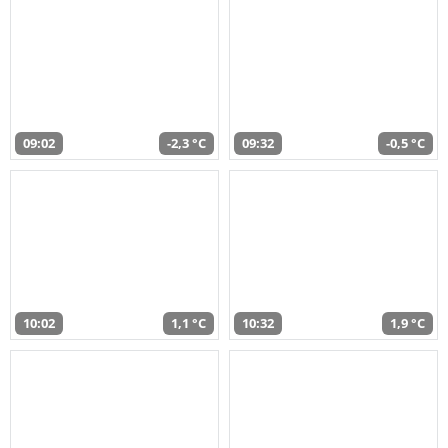
09:02
-2,3 °C
09:32
-0,5 °C
10:02
1,1 °C
10:32
1,9 °C