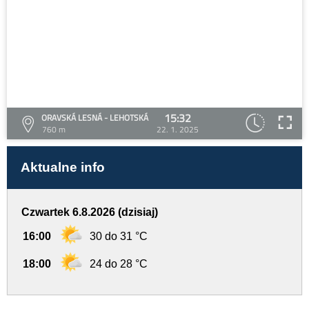
15:32
ORAVSKÁ LESNÁ - LEHOTSKÁ
760 m
22. 1. 2025
Aktualne info
Czwartek 6.8.2026 (dzisiaj)
16:00
30 do 31 °C
18:00
24 do 28 °C