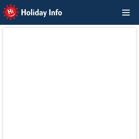
Holiday Info