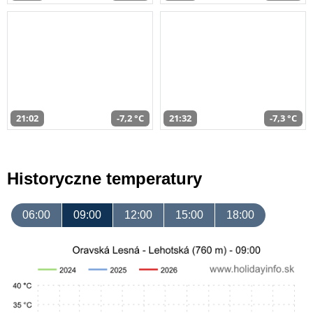
21:02
-7,2 °C
21:32
-7,3 °C
Historyczne temperatury
06:00
09:00
12:00
15:00
18:00