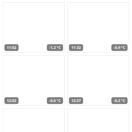
11:02
-1,2 °C
11:32
-0,9 °C
12:02
-0,6 °C
12:37
-0,2 °C