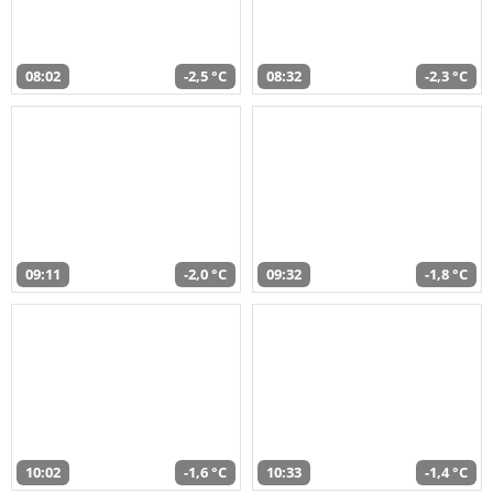
08:02
-2,5 °C
08:32
-2,3 °C
09:11
-2,0 °C
09:32
-1,8 °C
10:02
-1,6 °C
10:33
-1,4 °C