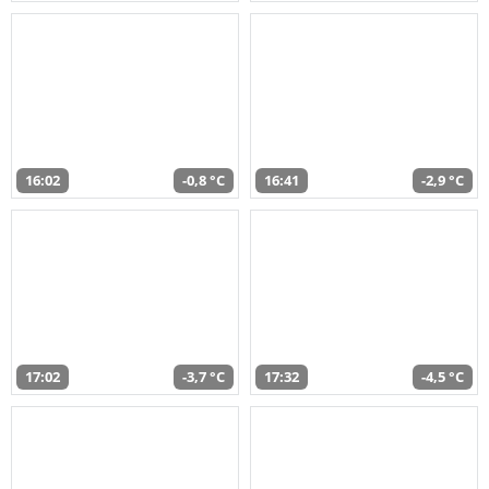
16:02
-0,8 °C
16:41
-2,9 °C
17:02
-3,7 °C
17:32
-4,5 °C