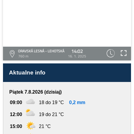
14:02
ORAVSKÁ LESNÁ - LEHOTSKÁ
760 m
16. 1. 2025
Aktualne info
Piątek 7.8.2026 (dzisiaj)
09:00
18 do 19 °C
0,2 mm
12:00
19 do 21 °C
15:00
21 °C