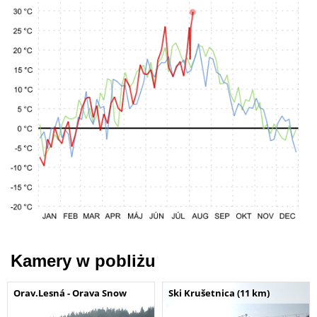
Kamery w pobliżu
Orav.Lesná - Orava Snow
Ski Krušetnica (11 km)