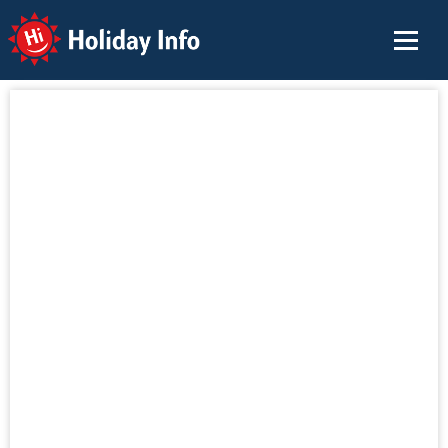
Holiday Info