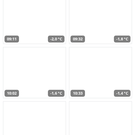
09:11
-2,0 °C
09:32
-1,8 °C
10:02
-1,6 °C
10:33
-1,4 °C