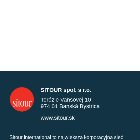
SITOUR spol. s r.o.
Terézie Vansovej 10
974 01 Banská Bystrica
www.sitour.sk
Sitour International to największa korporacyjna sieć