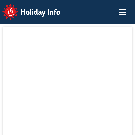
Holiday Info