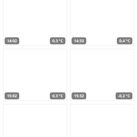
14:02
0,3 °C
14:33
0,4 °C
15:02
0,3 °C
15:32
-0,2 °C