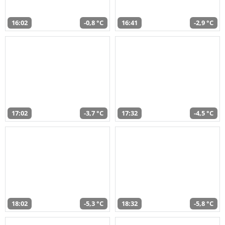
16:02
-0,8 °C
16:41
-2,9 °C
17:02
-3,7 °C
17:32
-4,5 °C
18:02
-5,3 °C
18:32
-5,8 °C