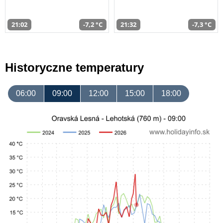
21:02
-7,2 °C
21:32
-7,3 °C
Historyczne temperatury
06:00
09:00
12:00
15:00
18:00