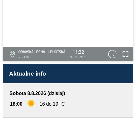
11:32
ORAVSKÁ LESNÁ - LEHOTSKÁ
760 m
16. 1. 2025
Aktualne info
Sobota 8.8.2026 (dzisiaj)
18:00
16 do 19 °C