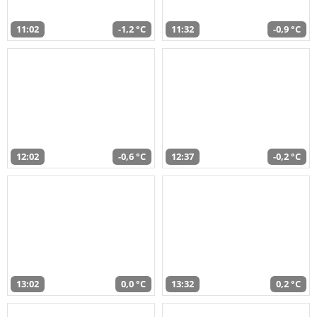
11:02
-1,2 °C
11:32
-0,9 °C
12:02
-0,6 °C
12:37
-0,2 °C
13:02
0,0 °C
13:32
0,2 °C