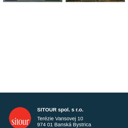
SITOUR spol. s r.o.
Terézie Vansovej 10
974 01 Banská Bystrica