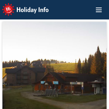
Holiday Info