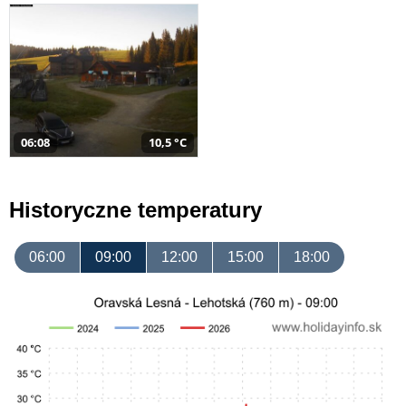
06:08
10,5 °C
Historyczne temperatury
06:00
09:00
12:00
15:00
18:00