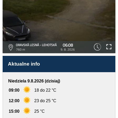
06:08
ORAVSKÁ LESNÁ - LEHOTSKÁ
760 m
9. 8. 2026
Aktualne info
Niedziela 9.8.2026 (dzisiaj)
09:00
18 do 22 °C
12:00
23 do 25 °C
15:00
25 °C