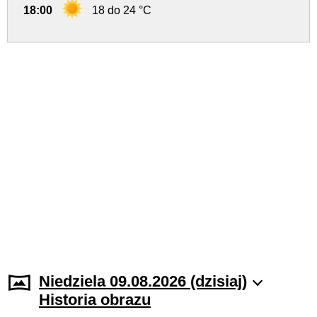
18:00
18 do 24 °C
Niedziela 09.08.2026 (dzisiaj)
Historia obrazu