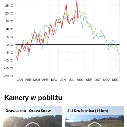
Kamery w pobliżu
Orav.Lesná - Orava Snow
Ski Krušetnica (11 km)