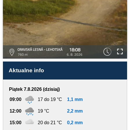
18:08
ORAVSKÁ LESNÁ - LEHOTSKÁ
760 m
6. 8. 2026
Aktualne info
Piątek 7.8.2026 (dzisiaj)
09:00
17 do 19 °C
1,1 mm
12:00
19 °C
2,2 mm
15:00
20 do 21 °C
0,2 mm