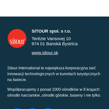
SITOUR spol. s r.o.
Terézie Vansovej 10
974 01 Banská Bystrica
www.sitour.sk
Sitour International to największa korporacyjna sieć
innowacji technologicznych w kurortach turystycznych
na świecie.
Współpracujemy z ponad 1000 ośrodków w 8 krajach:
ośrodki narciarskie, ośrodki górskie, baseny i nie tylko.