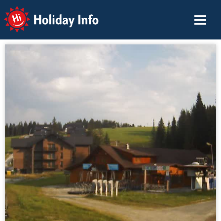
Holiday Info