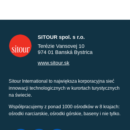
SITOUR spol. s r.o.
Terézie Vansovej 10
974 01 Banská Bystrica
www.sitour.sk
Sitour International to największa korporacyjna sieć
innowacji technologicznych w kurortach turystycznych
na świecie.
Współpracujemy z ponad 1000 ośrodków w 8 krajach:
ośrodki narciarskie, ośrodki górskie, baseny i nie tylko.