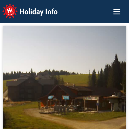
Holiday Info