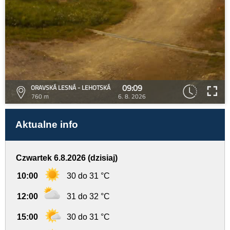
09:09
ORAVSKÁ LESNÁ - LEHOTSKÁ
760 m
6. 8. 2026
Aktualne info
Czwartek 6.8.2026 (dzisiaj)
10:00
30 do 31 °C
12:00
31 do 32 °C
15:00
30 do 31 °C