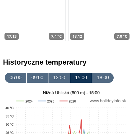
17:13
7,4 °C
18:12
7,0 °C
Historyczne temperatury
06:00
09:00
12:00
15:00
18:00