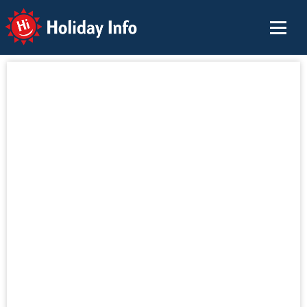
Holiday Info