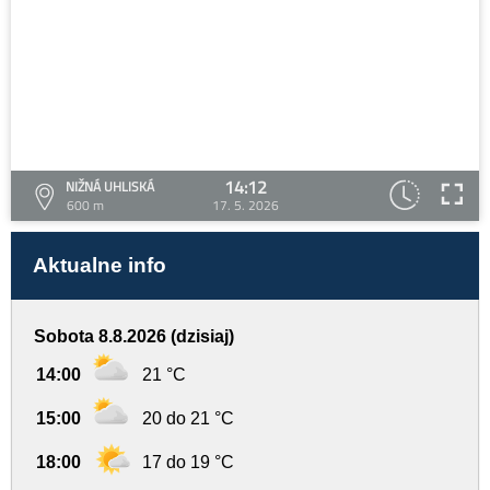
14:12
NIŽNÁ UHLISKÁ
600 m
17. 5. 2026
Aktualne info
Sobota 8.8.2026 (dzisiaj)
14:00
21 °C
15:00
20 do 21 °C
18:00
17 do 19 °C