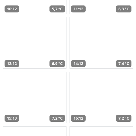
10:12
5,7 °C
11:12
6,3 °C
12:12
6,9 °C
14:12
7,4 °C
15:13
7,2 °C
16:12
7,2 °C