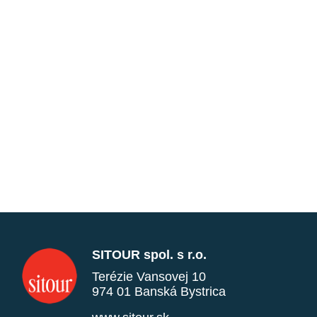
SITOUR spol. s r.o.
Terézie Vansovej 10
974 01 Banská Bystrica