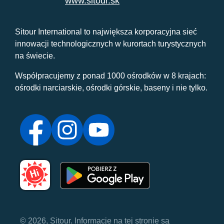
www.sitour.sk
Sitour International to największa korporacyjna sieć
innowacji technologicznych w kurortach turystycznych
na świecie.
Współpracujemy z ponad 1000 ośrodków w 8 krajach:
ośrodki narciarskie, ośrodki górskie, baseny i nie tylko.
© 2026, Sitour. Informacje na tej stronie są