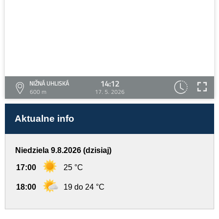
14:12
NIŽNÁ UHLISKÁ
600 m
17. 5. 2026
Aktualne info
Niedziela 9.8.2026 (dzisiaj)
17:00
25 °C
18:00
19 do 24 °C