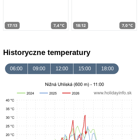
17:13
7,4 °C
18:12
7,0 °C
Historyczne temperatury
06:00
09:00
12:00
15:00
18:00