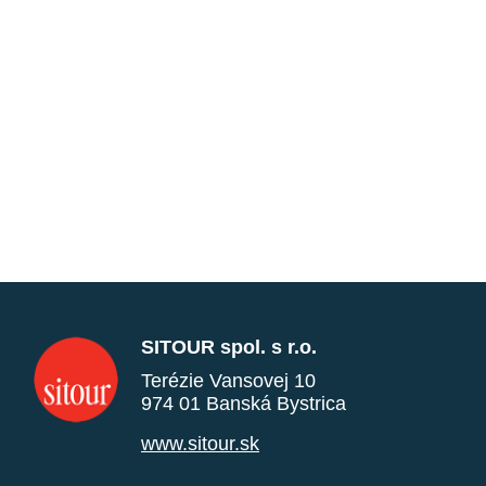
SITOUR spol. s r.o.
Terézie Vansovej 10
974 01 Banská Bystrica
www.sitour.sk