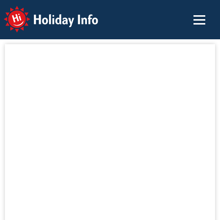
Holiday Info