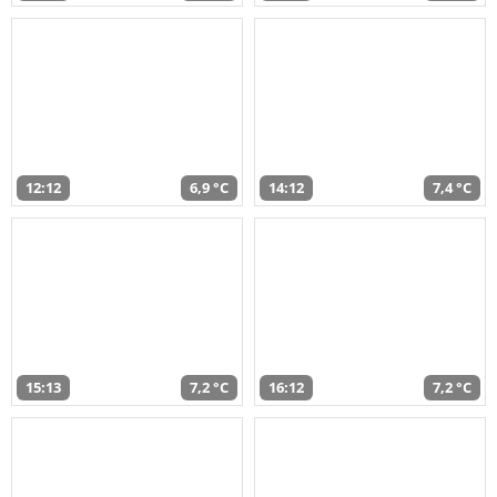
12:12
6,9 °C
14:12
7,4 °C
15:13
7,2 °C
16:12
7,2 °C