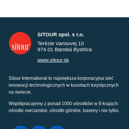
SITOUR spol. s r.o.
Terézie Vansovej 10
974 01 Banská Bystrica
www.sitour.sk
Sitour International to największa korporacyjna sieć
innowacji technologicznych w kurortach turystycznych
na świecie.
Współpracujemy z ponad 1000 ośrodków w 8 krajach:
ośrodki narciarskie, ośrodki górskie, baseny i nie tylko.