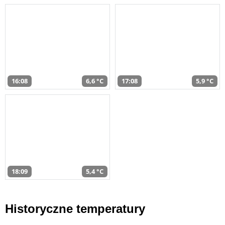
16:08
6,6 °C
17:08
5,9 °C
18:09
5,4 °C
Historyczne temperatury