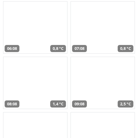
06:08
0,8 °C
07:08
0,8 °C
08:08
1,4 °C
09:08
2,5 °C