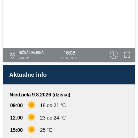
16:08
NIŽNÁ UHLISKÁ
600 m
21. 4. 2026
Aktualne info
Niedziela 9.8.2026 (dzisiaj)
09:00
18 do 21 °C
12:00
23 do 24 °C
15:00
25 °C