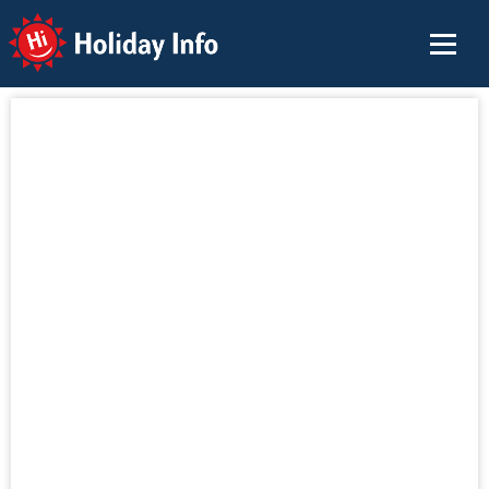
Holiday Info