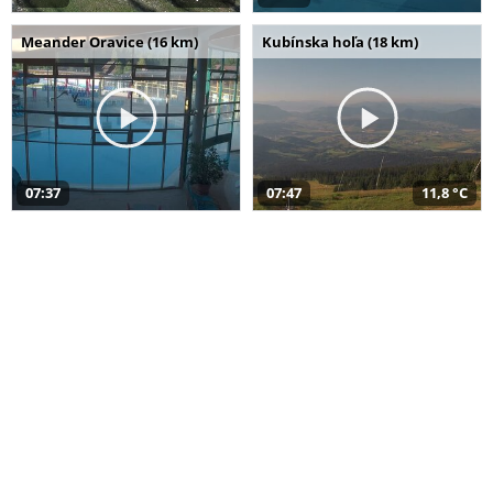
Meander Oravice (16 km)
Kubínska hoľa (18 km)
07:37
07:47
11,8 °C