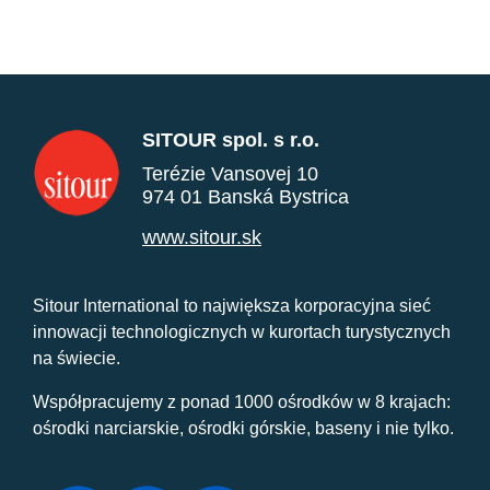
SITOUR spol. s r.o.
Terézie Vansovej 10
974 01 Banská Bystrica
www.sitour.sk
Sitour International to największa korporacyjna sieć
innowacji technologicznych w kurortach turystycznych
na świecie.
Współpracujemy z ponad 1000 ośrodków w 8 krajach:
ośrodki narciarskie, ośrodki górskie, baseny i nie tylko.