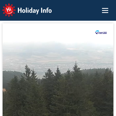
Holiday Info