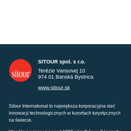
SITOUR spol. s r.o.
Terézie Vansovej 10
974 01 Banská Bystrica
www.sitour.sk
Sitour International to największa korporacyjna sieć
innowacji technologicznych w kurortach turystycznych
na świecie.