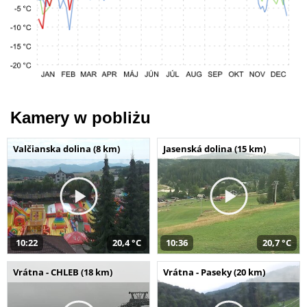
Kamery w pobliżu
Valčianska dolina (8 km)
Jasenská dolina (15 km)
10:22
20,4 °C
10:36
20,7 °C
Vrátna - CHLEB (18 km)
Vrátna - Paseky (20 km)