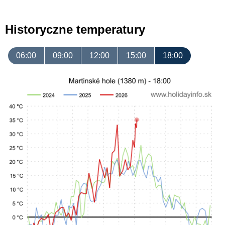
Historyczne temperatury
06:00
09:00
12:00
15:00
18:00