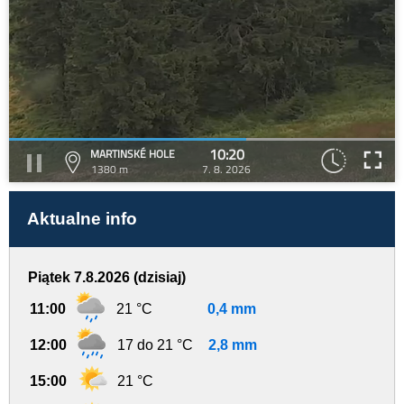
10:20
MARTINSKÉ HOLE
1380 m
7. 8. 2026
Aktualne info
Piątek 7.8.2026 (dzisiaj)
11:00
21 °C
0,4 mm
12:00
17 do 21 °C
2,8 mm
15:00
21 °C