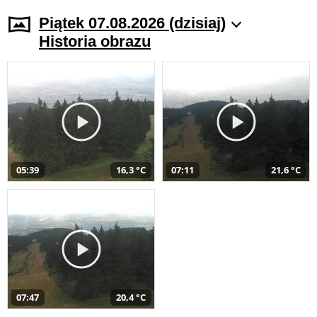
Piątek 07.08.2026 (dzisiaj)
Historia obrazu
05:39
16,3 °C
07:11
21,6 °C
07:47
20,4 °C