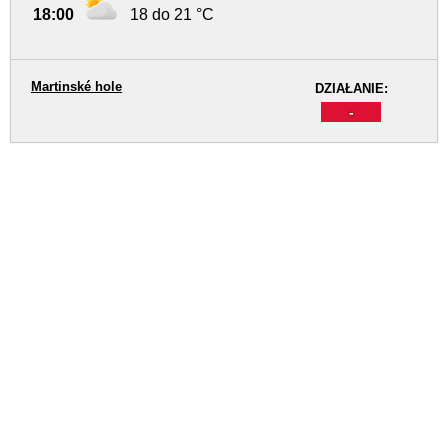
18:00
18 do 21 °C
Martinské hole
DZIAŁANIE:
-