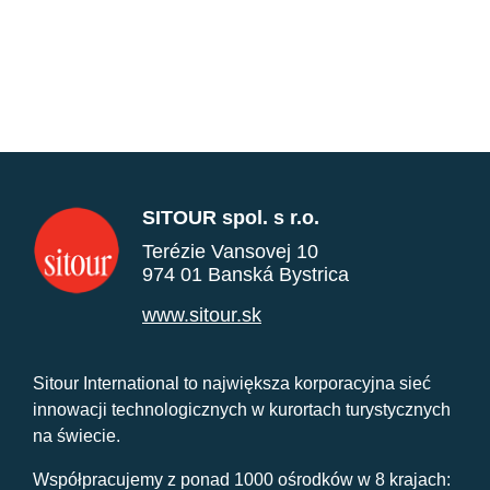
SITOUR spol. s r.o.
Terézie Vansovej 10
974 01 Banská Bystrica
www.sitour.sk
Sitour International to największa korporacyjna sieć
innowacji technologicznych w kurortach turystycznych
na świecie.
Współpracujemy z ponad 1000 ośrodków w 8 krajach: