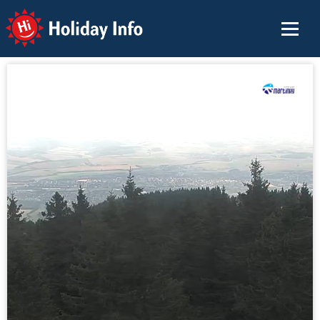
Holiday Info