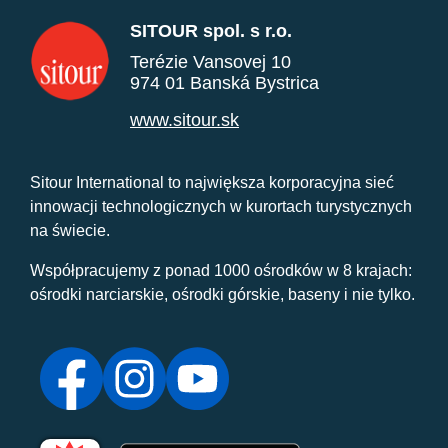
SITOUR spol. s r.o.
Terézie Vansovej 10
974 01 Banská Bystrica
www.sitour.sk
Sitour International to największa korporacyjna sieć
innowacji technologicznych w kurortach turystycznych
na świecie.
Współpracujemy z ponad 1000 ośrodków w 8 krajach:
ośrodki narciarskie, ośrodki górskie, baseny i nie tylko.