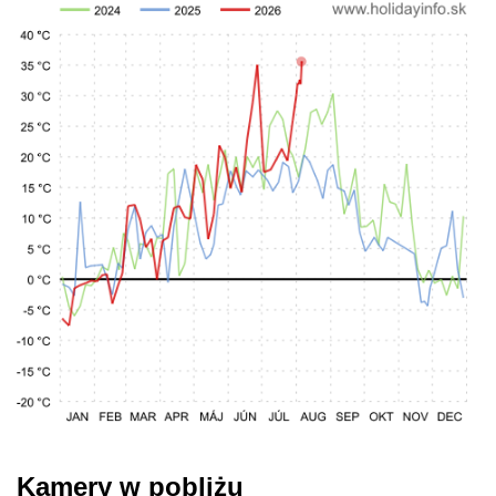
Kamery w pobliżu