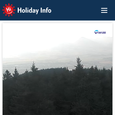
Holiday Info