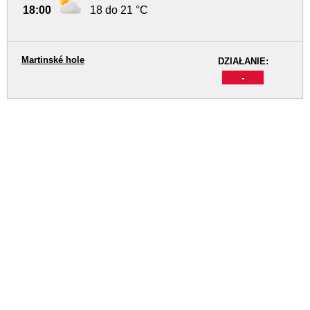
18:00
18 do 21 °C
Martinské hole
DZIAŁANIE:
-