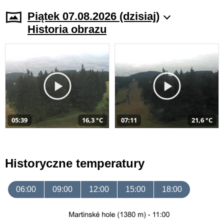
Piątek 07.08.2026 (dzisiaj)
Historia obrazu
05:39
16,3 °C
07:11
21,6 °C
Historyczne temperatury
06:00
09:00
12:00
15:00
18:00