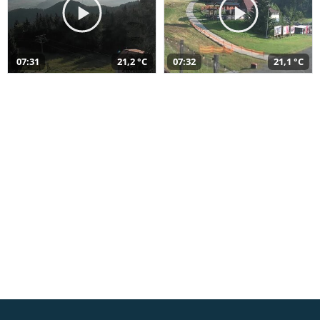
07:31
21,2 °C
07:32
21,1 °C