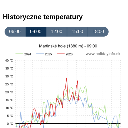
Historyczne temperatury
06:00
09:00
12:00
15:00
18:00