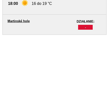
18:00
16 do 19 °C
Martinské hole
DZIAŁANIE:
-