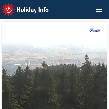
Holiday Info