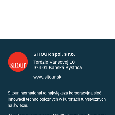
SITOUR spol. s r.o.
Terézie Vansovej 10
974 01 Banská Bystrica
www.sitour.sk
Sitour International to największa korporacyjna sieć
innowacji technologicznych w kurortach turystycznych
na świecie.