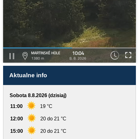
10:04
MARTINSKÉ HOLE
1380 m
8. 8. 2026
Aktualne info
Sobota 8.8.2026 (dzisiaj)
11:00
19 °C
12:00
20 do 21 °C
15:00
20 do 21 °C