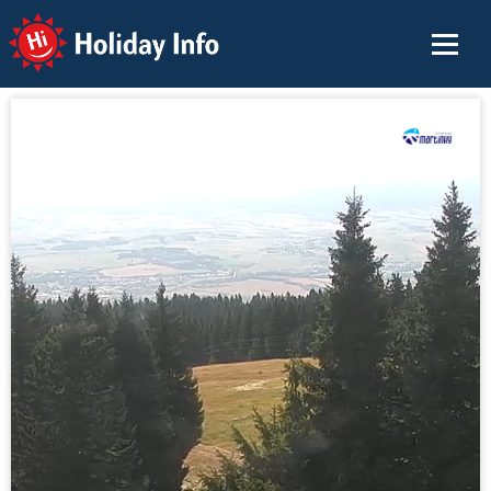
Holiday Info