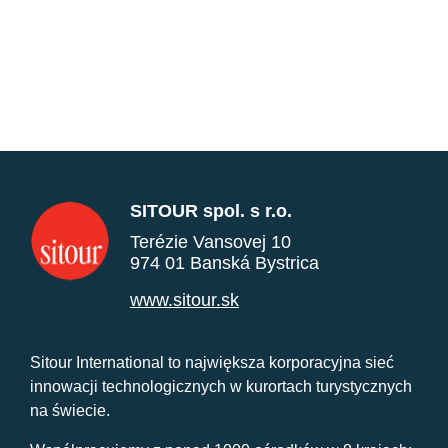
SITOUR spol. s r.o.
Terézie Vansovej 10
974 01 Banská Bystrica
www.sitour.sk
Sitour International to największa korporacyjna sieć
innowacji technologicznych w kurortach turystycznych
na świecie.