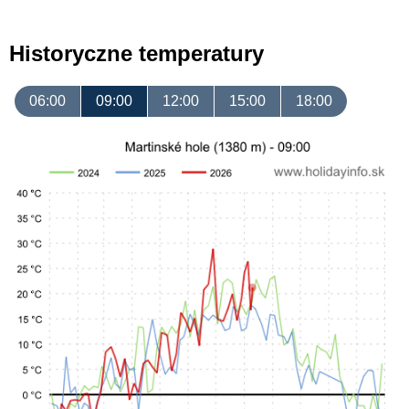
Historyczne temperatury
06:00
09:00
12:00
15:00
18:00