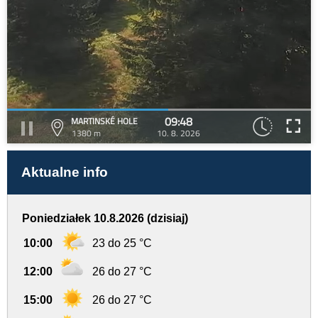
09:48
MARTINSKÉ HOLE
1380 m
10. 8. 2026
Aktualne info
Poniedziałek 10.8.2026 (dzisiaj)
10:00
23 do 25 °C
12:00
26 do 27 °C
15:00
26 do 27 °C