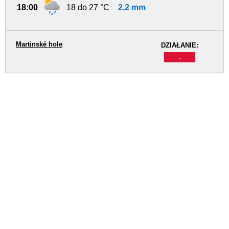
18:00
18 do 27 °C
2,2 mm
Martinské hole
DZIAŁANIE:
-