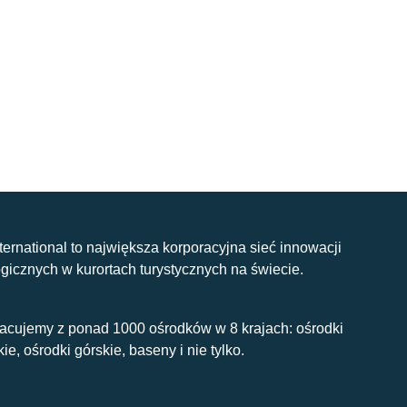
nternational to największa korporacyjna sieć innowacji
gicznych w kurortach turystycznych na świecie.
acujemy z ponad 1000 ośrodków w 8 krajach: ośrodki
kie, ośrodki górskie, baseny i nie tylko.