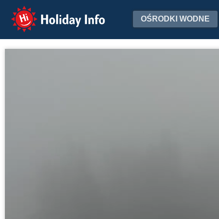
Holiday Info
OŚRODKI WODNE