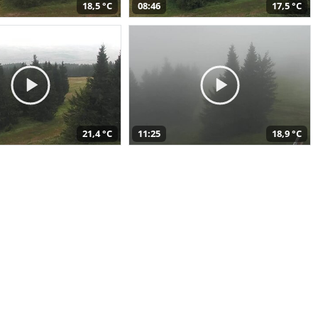
18,5 °C
08:46
17,5 °C
21,4 °C
11:25
18,9 °C