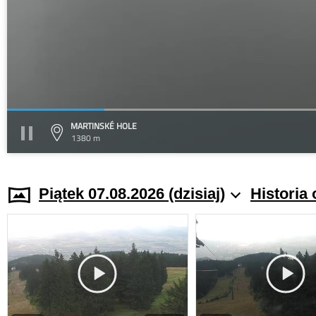
MARTINSKÉ HOLE
1380 m
Piątek 07.08.2026 (dzisiaj)
Historia