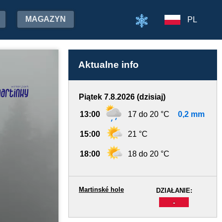
MAGAZYN
PL
Aktualne info
Piątek 7.8.2026 (dzisiaj)
13:00
17 do 20 °C
0,2 mm
15:00
21 °C
18:00
18 do 20 °C
Martinské hole
DZIAŁANIE:
-