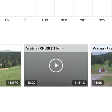
Vrátna - CHLEB (18 km)
Vrátna - Pa
18,9 °C
13:20
11,5 °C
13:08