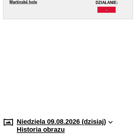
Martinské hole
DZIAŁANIE:
-
Niedziela 09.08.2026 (dzisiaj)
Historia obrazu