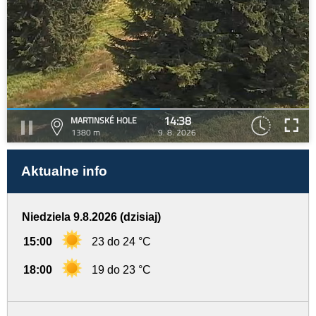
14:38
MARTINSKÉ HOLE
1380 m
9. 8. 2026
Aktualne info
Niedziela 9.8.2026 (dzisiaj)
15:00
23 do 24 °C
18:00
19 do 23 °C