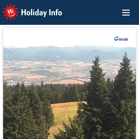
Holiday Info