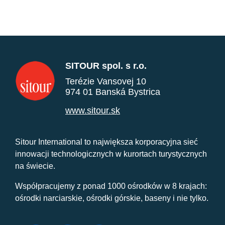
SITOUR spol. s r.o.
Terézie Vansovej 10
974 01 Banská Bystrica
www.sitour.sk
Sitour International to największa korporacyjna sieć
innowacji technologicznych w kurortach turystycznych
na świecie.
Współpracujemy z ponad 1000 ośrodków w 8 krajach:
ośrodki narciarskie, ośrodki górskie, baseny i nie tylko.