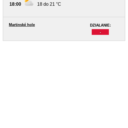
18:00
18 do 21 °C
Martinské hole
DZIAŁANIE:
-