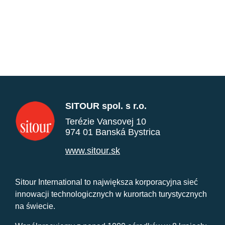
SITOUR spol. s r.o.
Terézie Vansovej 10
974 01 Banská Bystrica
www.sitour.sk
Sitour International to największa korporacyjna sieć
innowacji technologicznych w kurortach turystycznych
na świecie.