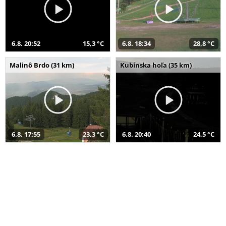
6.8. 20:52
15,3 °C
6.8. 18:34
28,8 °C
Malinô Brdo (31 km)
Kubínska hoľa (35 km)
6.8. 17:55
23,3 °C
6.8. 20:40
24,5 °C