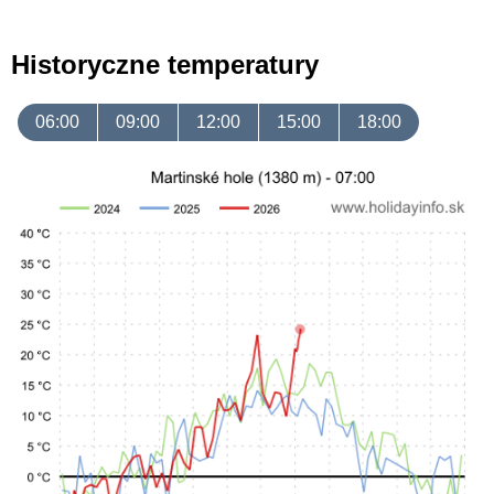
Historyczne temperatury
06:00
09:00
12:00
15:00
18:00