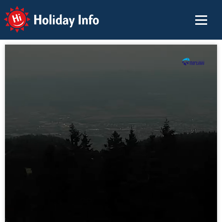
Holiday Info