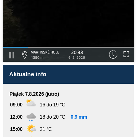
20:33
MARTINSKÉ HOLE
1380 m
6. 8. 2026
Aktualne info
Piątek 7.8.2026 (jutro)
09:00
16 do 19 °C
12:00
18 do 20 °C
0,9 mm
15:00
21 °C