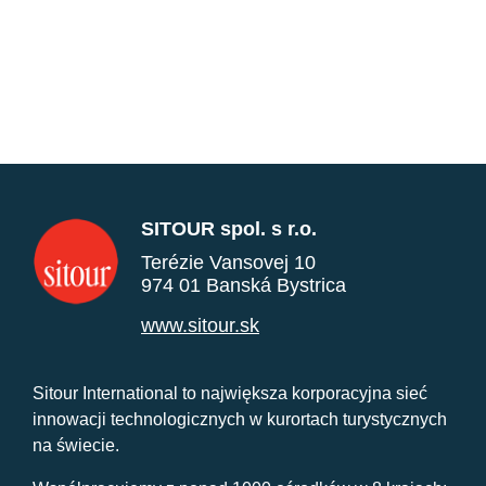
SITOUR spol. s r.o.
Terézie Vansovej 10
974 01 Banská Bystrica
www.sitour.sk
Sitour International to największa korporacyjna sieć
innowacji technologicznych w kurortach turystycznych
na świecie.