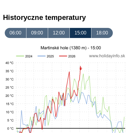
Historyczne temperatury
06:00
09:00
12:00
15:00
18:00