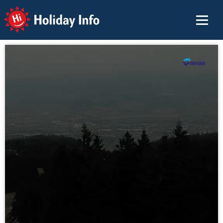
Holiday Info