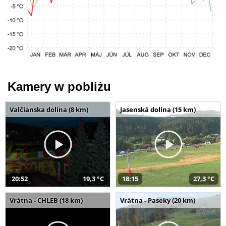
Kamery w pobliżu
Valčianska dolina (8 km)
Jasenská dolina (15 km)
20:52
19,3 °C
18:15
27,3 °C
Vrátna - CHLEB (18 km)
Vrátna - Paseky (20 km)