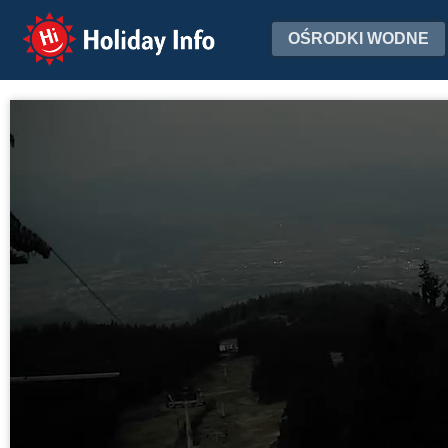
Holiday Info
OŚRODKI WODNE