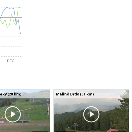
seky (20 km)
Malinô Brdo (31 km)