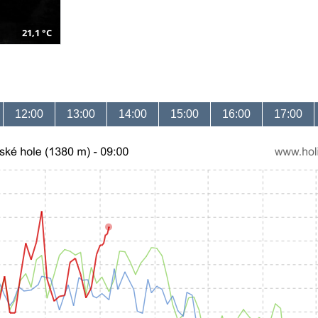
21,1 °C
12:00
13:00
14:00
15:00
16:00
17:00