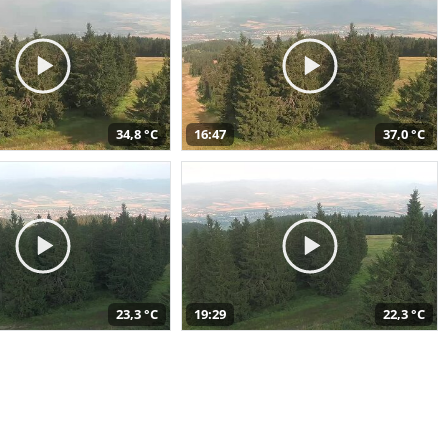
34,8 °C
16:47
37,0 °C
23,3 °C
19:29
22,3 °C