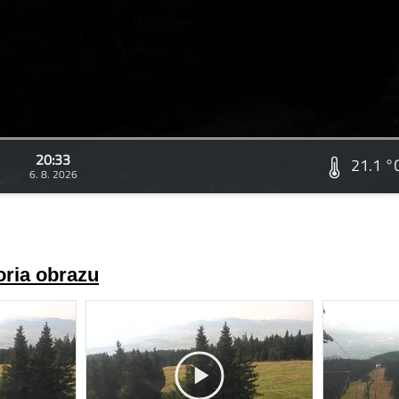
20:33
21.1 °
6. 8. 2026
oria obrazu