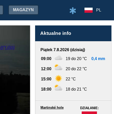
MAGAZYN
PL
Aktualne info
Piątek 7.8.2026 (dzisiaj)
09:00
19 do 20 °C
0,4 mm
12:00
20 do 22 °C
15:00
22 °C
18:00
18 do 21 °C
Martinské hole
DZIAŁANIE:
-