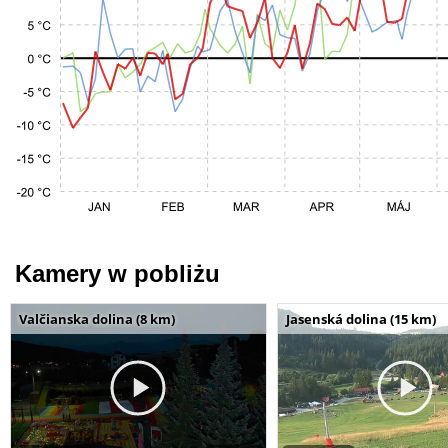
Kamery w pobliżu
Valčianska dolina (8 km)
Jasenská dolina (15 km)