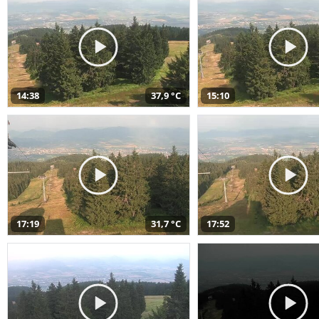
14:38
37,9 °C
15:10
17:19
31,7 °C
17:52