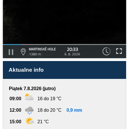
20:33
MARTINSKÉ HOLE
1380 m
6. 8. 2026
Aktualne info
Piątek 7.8.2026 (jutro)
09:00
16 do 19 °C
12:00
18 do 20 °C
0,9 mm
15:00
21 °C