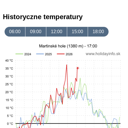
Historyczne temperatury
06:00
09:00
12:00
15:00
18:00