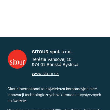
SITOUR spol. s r.o.
Terézie Vansovej 10
974 01 Banská Bystrica
www.sitour.sk
Sitour International to największa korporacyjna sieć
innowacji technologicznych w kurortach turystycznych
na świecie.