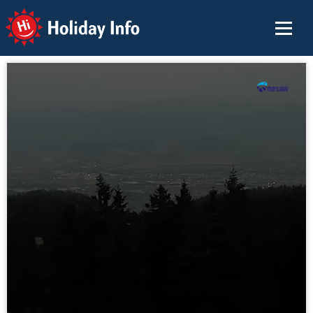
Holiday Info