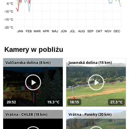
Kamery w pobliżu
Valčianska dolina (8 km)
Jasenská dolina (15 km)
20:52
19,3 °C
18:15
27,3 °C
Vrátna - CHLEB (18 km)
Vrátna - Paseky (20 km)