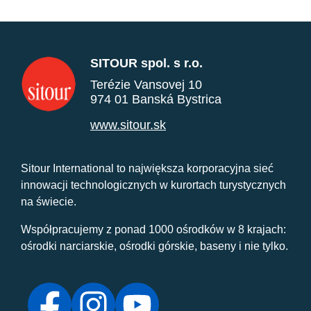
SITOUR spol. s r.o.
Terézie Vansovej 10
974 01 Banská Bystrica
www.sitour.sk
Sitour International to największa korporacyjna sieć
innowacji technologicznych w kurortach turystycznych
na świecie.
Współpracujemy z ponad 1000 ośrodków w 8 krajach:
ośrodki narciarskie, ośrodki górskie, baseny i nie tylko.