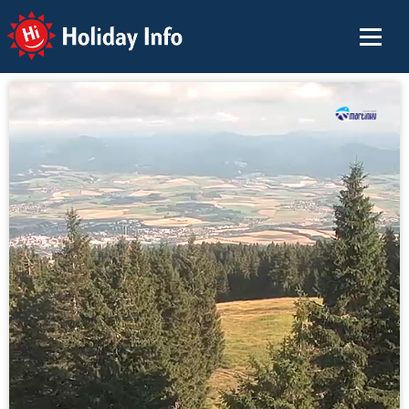
Holiday Info