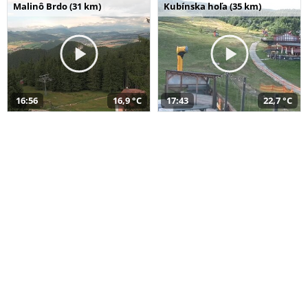
Malinô Brdo (31 km)
Kubínska hoľa (35 km)
16:56
16,9 °C
17:43
22,7 °C