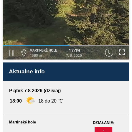
17:19
MARTINSKÉ HOLE
1380 m
7. 8. 2026
Aktualne info
Piątek 7.8.2026 (dzisiaj)
18:00
18 do 20 °C
Martinské hole
DZIAŁANIE:
-