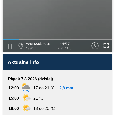
11:57
MARTINSKÉ HOLE
1380 m
7. 8. 2026
Aktualne info
Piątek 7.8.2026 (dzisiaj)
12:00
17 do 21 °C
2,8 mm
15:00
21 °C
18:00
18 do 20 °C