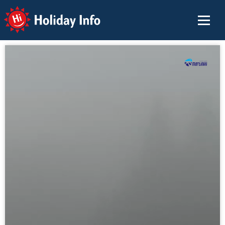
Holiday Info