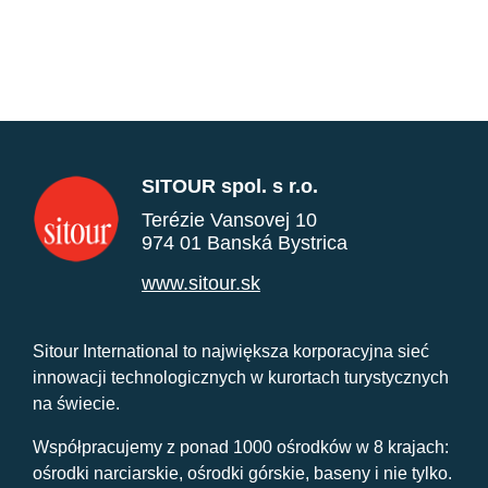
SITOUR spol. s r.o.
Terézie Vansovej 10
974 01 Banská Bystrica
www.sitour.sk
Sitour International to największa korporacyjna sieć
innowacji technologicznych w kurortach turystycznych
na świecie.
Współpracujemy z ponad 1000 ośrodków w 8 krajach:
ośrodki narciarskie, ośrodki górskie, baseny i nie tylko.