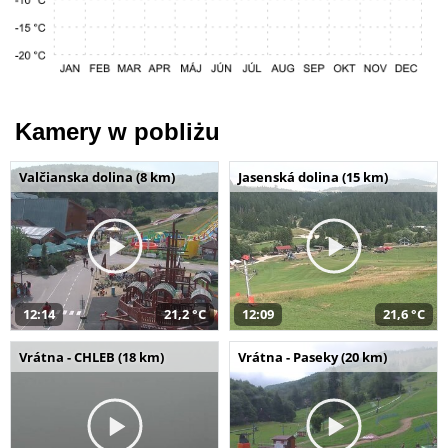
Kamery w pobliżu
Valčianska dolina (8 km)
Jasenská dolina (15 km)
12:14
21,2 °C
12:09
21,6 °C
Vrátna - CHLEB (18 km)
Vrátna - Paseky (20 km)