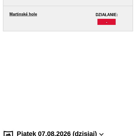
Martinské hole
DZIAŁANIE:
-
Piątek 07.08.2026 (dzisiaj)