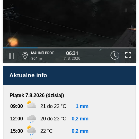
06:31
MALINÔ BRDO
961 m
7. 8. 2026
Aktualne info
Piątek 7.8.2026 (dzisiaj)
09:00
21 do 22 °C
1 mm
12:00
20 do 23 °C
0,2 mm
15:00
22 °C
0,2 mm