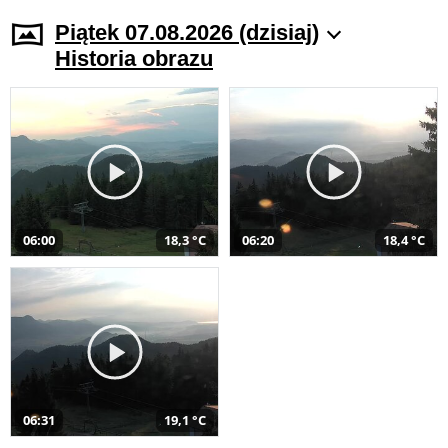
Piątek 07.08.2026 (dzisiaj)
Historia obrazu
06:00
18,3 °C
06:20
18,4 °C
06:31
19,1 °C