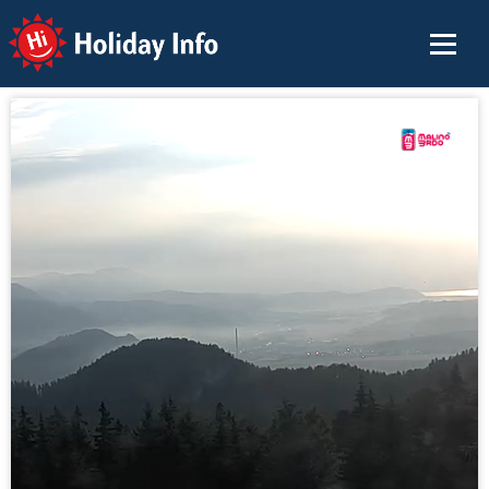
Holiday Info