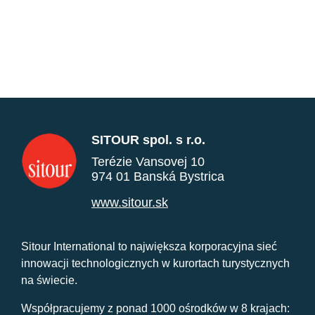
SITOUR spol. s r.o.
Terézie Vansovej 10
974 01 Banská Bystrica
www.sitour.sk
Sitour International to największa korporacyjna sieć
innowacji technologicznych w kurortach turystycznych
na świecie.
Współpracujemy z ponad 1000 ośrodków w 8 krajach: