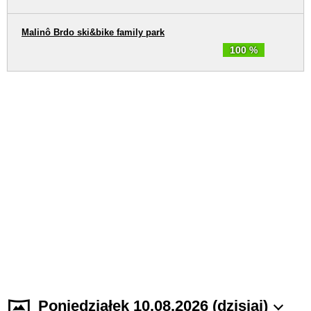
Malinô Brdo ski&bike family park
100 %
Poniedziałek 10.08.2026 (dzisiaj)