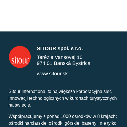
SITOUR spol. s r.o.
Terézie Vansovej 10
974 01 Banská Bystrica
www.sitour.sk
Sitour International to największa korporacyjna sieć
innowacji technologicznych w kurortach turystycznych
na świecie.
Współpracujemy z ponad 1000 ośrodków w 8 krajach:
ośrodki narciarskie, ośrodki górskie, baseny i nie tylko.