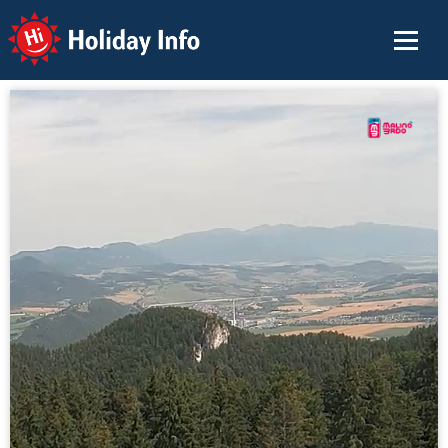
Holiday Info