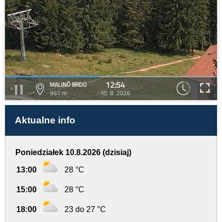
12:54
MALINÔ BRDO
961 m
10. 8. 2026
Aktualne info
Poniedziałek 10.8.2026 (dzisiaj)
13:00
28 °C
15:00
28 °C
18:00
23 do 27 °C