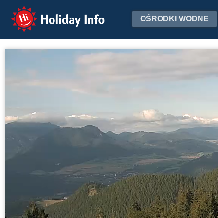
Holiday Info
OŚRODKI WODNE