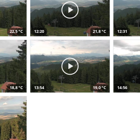
22,5 °C
12:20
21,8 °C
12:31
18,8 °C
13:54
19,0 °C
14:56