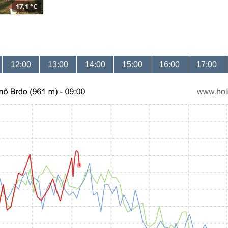
17,1 °C
12:00
13:00
14:00
15:00
16:00
17:00