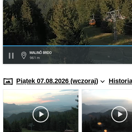
MALINÔ BRDO
961 m
Piątek 07.08.2026 (wczoraj)
Histori