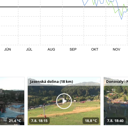
Jasenská dolina (18 km)
Donovaly - 
21,4 °C
7.8. 18:15
18,8 °C
7.8. 18:40