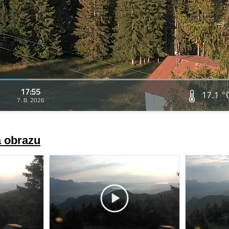
17:55
17.1 °
7. 8. 2026
a obrazu