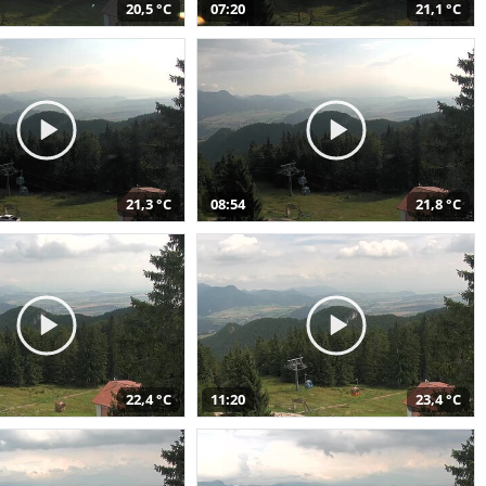
20,5 °C
07:20
21,1 °C
21,3 °C
08:54
21,8 °C
22,4 °C
11:20
23,4 °C