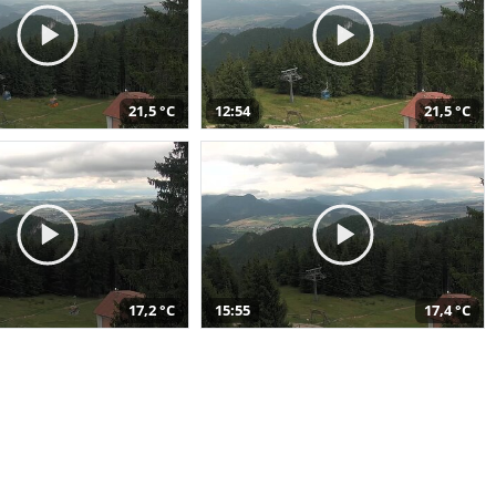
21,5 °C
12:54
21,5 °C
17,2 °C
15:55
17,4 °C