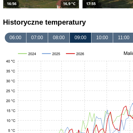
16:56
16,9 °C
17:55
Historyczne temperatury
06:00
07:00
08:00
09:00
10:00
11:00