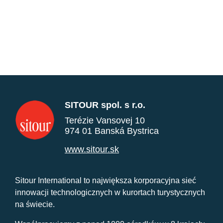
SITOUR spol. s r.o.
Terézie Vansovej 10
974 01 Banská Bystrica
www.sitour.sk
Sitour International to największa korporacyjna sieć
innowacji technologicznych w kurortach turystycznych
na świecie.