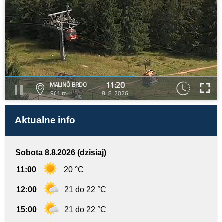
11:20
MALINÔ BRDO
961 m
8. 8. 2026
Aktualne info
Sobota 8.8.2026 (dzisiaj)
11:00
20 °C
12:00
21 do 22 °C
15:00
21 do 22 °C