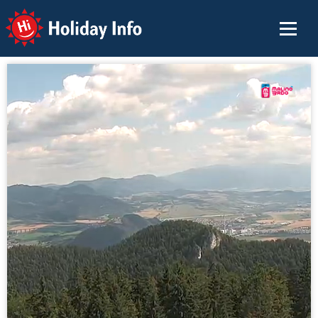
Holiday Info