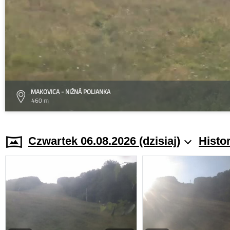
MAKOVICA - NIŽNÁ POLIANKA
460 m
Czwartek 06.08.2026 (dzisiaj)
Histo