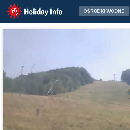
Holiday Info
OŚRODKI WODNE