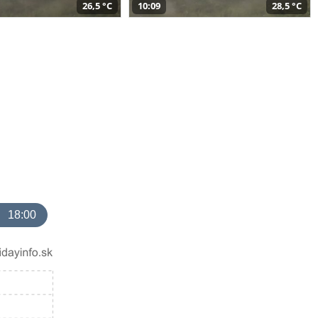
26,5 °C
10:09
28,5 °C
18:00