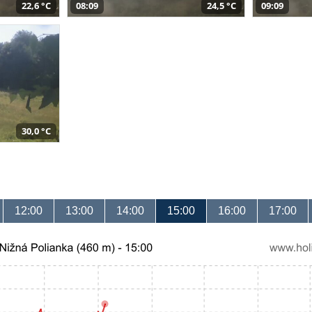
22,6 °C
08:09
24,5 °C
09:09
30,0 °C
12:00
13:00
14:00
15:00
16:00
17:00