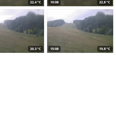
22,4 °C
10:08
22,8 °C
20,3 °C
15:08
19,8 °C