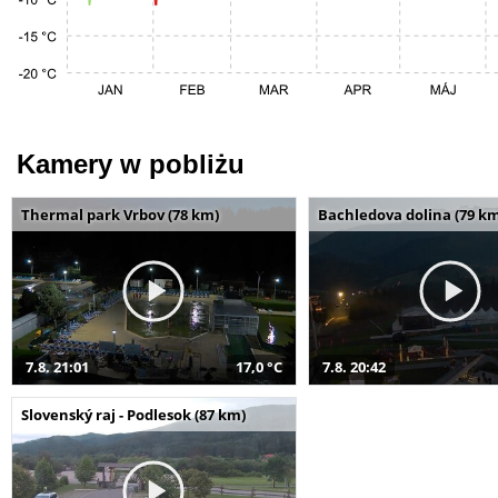
Kamery w pobliżu
Thermal park Vrbov (78 km)
Bachledova dolina (79 k
7.8. 21:01
17,0 °C
7.8. 20:42
Slovenský raj - Podlesok (87 km)