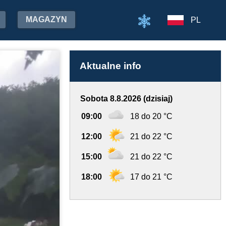
MAGAZYN
PL
Aktualne info
Sobota 8.8.2026 (dzisiaj)
09:00
18 do 20 °C
12:00
21 do 22 °C
15:00
21 do 22 °C
18:00
17 do 21 °C