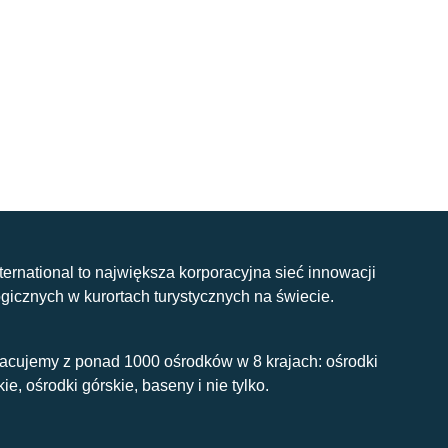
nternational to największa korporacyjna sieć innowacji
gicznych w kurortach turystycznych na świecie.
acujemy z ponad 1000 ośrodków w 8 krajach: ośrodki
kie, ośrodki górskie, baseny i nie tylko.