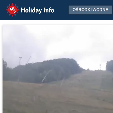
Holiday Info
OŚRODKI WODNE