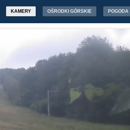
KAMERY
OŚRODKI GÓRSKIE
POGODA