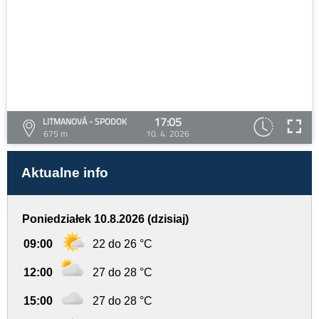
17:05
LITMANOVÁ - SPODOK
675 m
10. 4. 2026
Aktualne info
Poniedziałek 10.8.2026 (dzisiaj)
09:00
22 do 26 °C
12:00
27 do 28 °C
15:00
27 do 28 °C