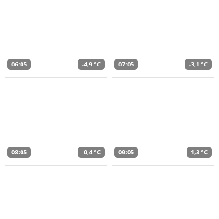
06:05
-4,9 °C
07:05
-3,1 °C
08:05
-0,4 °C
09:05
1,3 °C