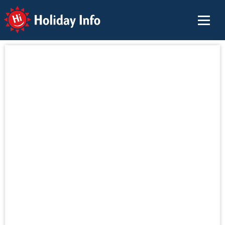
Holiday Info