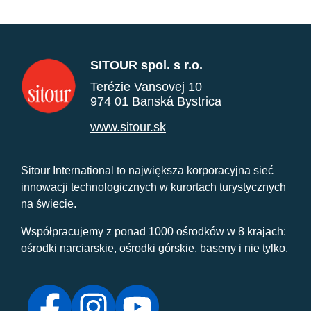
SITOUR spol. s r.o.
Terézie Vansovej 10
974 01 Banská Bystrica
www.sitour.sk
Sitour International to największa korporacyjna sieć
innowacji technologicznych w kurortach turystycznych
na świecie.
Współpracujemy z ponad 1000 ośrodków w 8 krajach:
ośrodki narciarskie, ośrodki górskie, baseny i nie tylko.