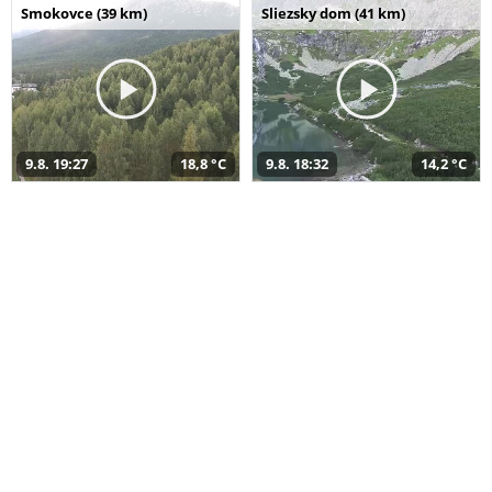
Smokovce (39 km)
Sliezsky dom (41 km)
9.8. 19:27
18,8 °C
9.8. 18:32
14,2 °C