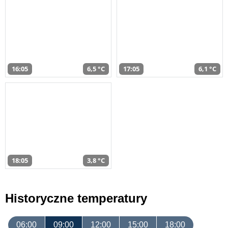
16:05
6,5 °C
17:05
6,1 °C
18:05
3,8 °C
Historyczne temperatury
06:00
09:00
12:00
15:00
18:00